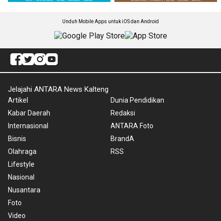
Unduh Mobile Apps untuk iOS dan Android
Jelajahi ANTARA News Kalteng
Artikel
Dunia Pendidikan
Kabar Daerah
Redaksi
Internasional
ANTARA Foto
Bisnis
BrandA
Olahraga
RSS
Lifestyle
Nasional
Nusantara
Foto
Video