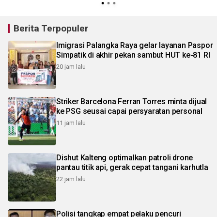
Berita Terpopuler
Imigrasi Palangka Raya gelar layanan Paspor
Simpatik di akhir pekan sambut HUT ke-81 RI
20 jam lalu
Striker Barcelona Ferran Torres minta dijual
ke PSG seusai capai persyaratan personal
11 jam lalu
Dishut Kalteng optimalkan patroli drone
pantau titik api, gerak cepat tangani karhutla
22 jam lalu
Polisi tangkap empat pelaku pencuri