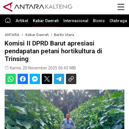
Artikel
Kabar Daerah
Internasional
Bisnis
Olahraga
ANTARA
Kabar Daerah
Barito Utara
Komisi II DPRD Barut apresiasi
pendapatan petani hortikultura di
Trinsing
Kamis, 20 November 2025 06:43 WIB