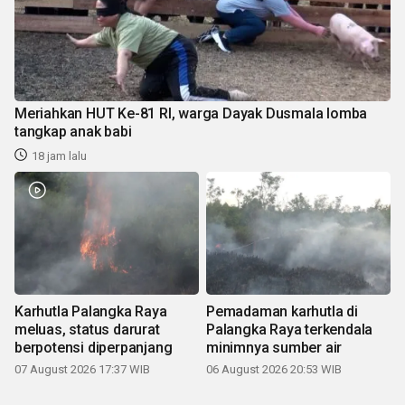
Meriahkan HUT Ke-81 RI, warga Dayak Dusmala lomba
tangkap anak babi
18 jam lalu
Karhutla Palangka Raya
Pemadaman karhutla di
meluas, status darurat
Palangka Raya terkendala
berpotensi diperpanjang
minimnya sumber air
07 August 2026 17:37 WIB
06 August 2026 20:53 WIB