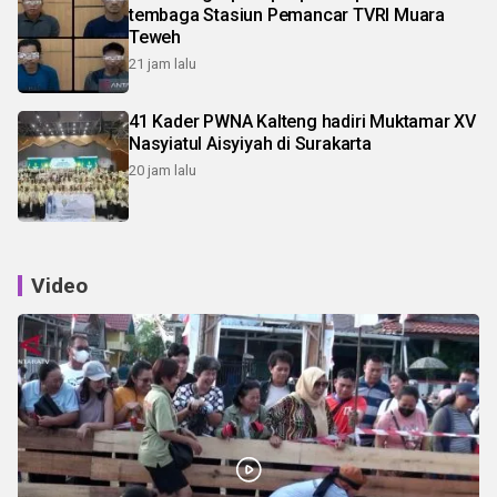
tembaga Stasiun Pemancar TVRI Muara
Teweh
21 jam lalu
41 Kader PWNA Kalteng hadiri Muktamar XV
Nasyiatul Aisyiyah di Surakarta
20 jam lalu
Video