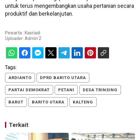
untuk terus mengembangkan usaha pertanian secara
produktif dan berkelanjutan.
Pewarta : Kasriadi
Uploader:
Admin 2
Tags:
ARDIANTO
DPRD BARITO UTARA
PARTAI DEMOKRAT
PETANI
DESA TRINSING
BARUT
BARITO UTARA
KALTENG
Terkait