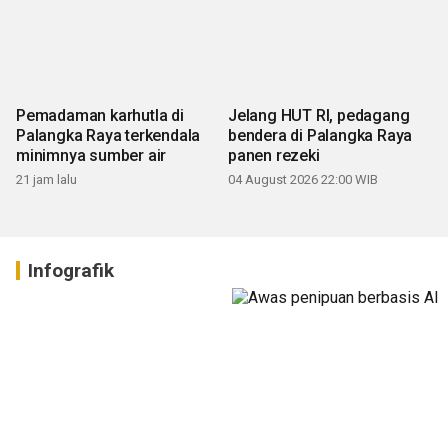
Pemadaman karhutla di
Jelang HUT RI, pedagang
Palangka Raya terkendala
bendera di Palangka Raya
minimnya sumber air
panen rezeki
21 jam lalu
04 August 2026 22:00 WIB
Infografik