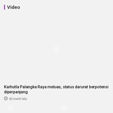
Video
Karhutla Palangka Raya meluas, status darurat berpotensi
diperpanjang
40 menit lalu