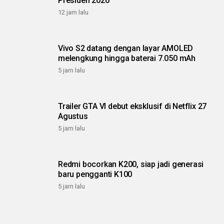
Presiden 2026
12 jam lalu
Vivo S2 datang dengan layar AMOLED
melengkung hingga baterai 7.050 mAh
5 jam lalu
Trailer GTA VI debut eksklusif di Netflix 27
Agustus
5 jam lalu
Redmi bocorkan K200, siap jadi generasi
baru pengganti K100
5 jam lalu