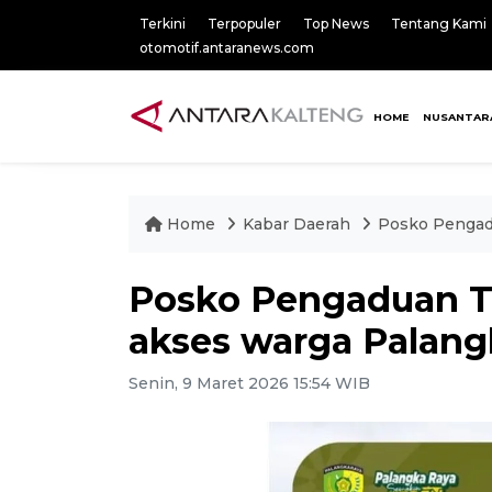
Terkini
Terpopuler
Top News
Tentang Kami
otomotif.antaranews.com
HOME
NUSANTAR
Home
Kabar Daerah
Posko Pengadu
Posko Pengaduan TH
akses warga Palang
Senin, 9 Maret 2026 15:54 WIB