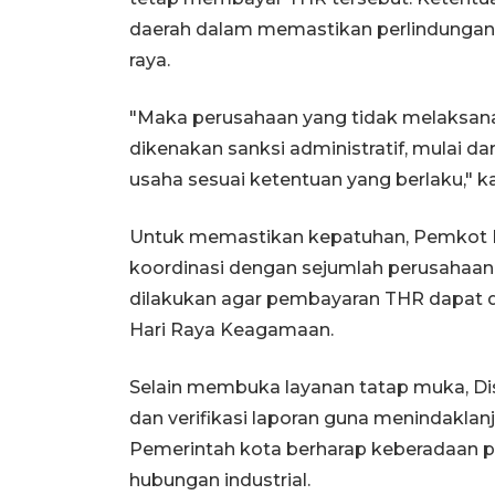
daerah dalam memastikan perlindungan h
raya.
"Maka perusahaan yang tidak melaksa
dikenakan sanksi administratif, mulai da
usaha sesuai ketentuan yang berlaku," ka
Untuk memastikan kepatuhan, Pemkot P
koordinasi dengan sejumlah perusahaan 
dilakukan agar pembayaran THR dapat di
Hari Raya Keagamaan.
Selain membuka layanan tatap muka, D
dan verifikasi laporan guna menindaklanj
Pemerintah kota berharap keberadaan po
hubungan industrial.