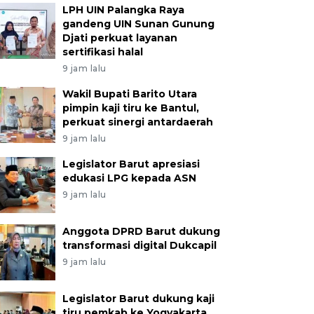
LPH UIN Palangka Raya
gandeng UIN Sunan Gunung
Djati perkuat layanan
sertifikasi halal
9 jam lalu
Wakil Bupati Barito Utara
pimpin kaji tiru ke Bantul,
perkuat sinergi antardaerah
9 jam lalu
Legislator Barut apresiasi
edukasi LPG kepada ASN
9 jam lalu
Anggota DPRD Barut dukung
transformasi digital Dukcapil
9 jam lalu
Legislator Barut dukung kaji
tiru pemkab ke Yogyakarta