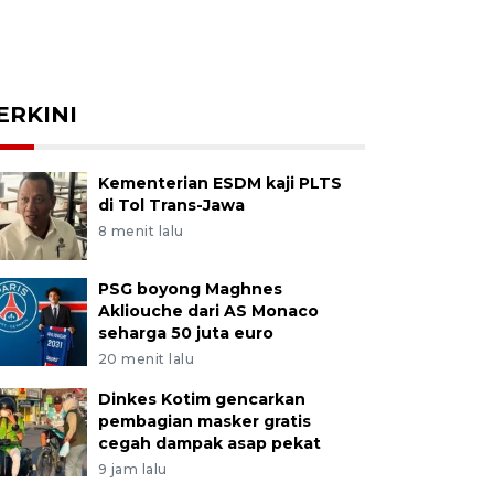
ERKINI
Kementerian ESDM kaji PLTS
di Tol Trans-Jawa
8 menit lalu
PSG boyong Maghnes
Akliouche dari AS Monaco
seharga 50 juta euro
20 menit lalu
Dinkes Kotim gencarkan
pembagian masker gratis
cegah dampak asap pekat
9 jam lalu