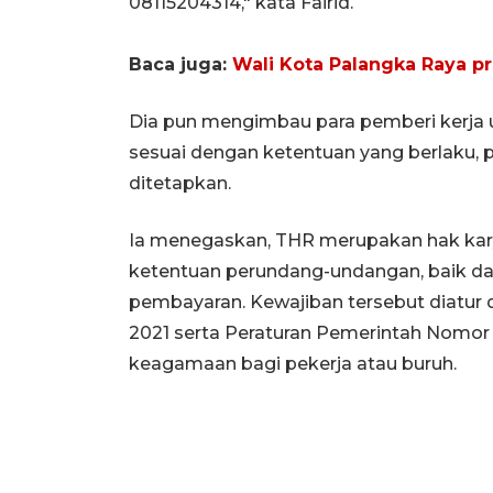
08115204314," kata Fairid.
Baca juga:
Wali Kota Palangka Raya p
Dia pun mengimbau para pemberi kerja
sesuai dengan ketentuan yang berlaku, pal
ditetapkan.
Ia menegaskan, THR merupakan hak kary
ketentuan perundang-undangan, baik da
pembayaran. Kewajiban tersebut diatur
2021 serta Peraturan Pemerintah Nomo
keagamaan bagi pekerja atau buruh.