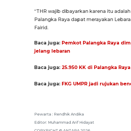
“THR wajib dibayarkan karena itu adalah 
Palangka Raya dapat merayakan Lebara
Fairid.
Baca juga:
Pemkot Palangka Raya dimin
jelang lebaran
Baca juga:
25.950 KK di Palangka Ray
Baca juga:
FKG UMPR jadi rujukan ben
Pewarta :
Rendhik Andika
Editor:
Muhammad Arif Hidayat
COPYRIGHT ©
ANTARA
2026