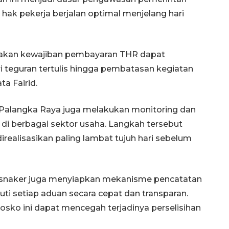
ak pekerja berjalan optimal menjelang hari
nakan kewajiban pembayaran THR dapat
ri teguran tertulis hingga pembatasan kegiatan
ta Fairid.
alangka Raya juga melakukan monitoring dan
di berbagai sektor usaha. Langkah tersebut
realisasikan paling lambat tujuh hari sebelum
isnaker juga menyiapkan mekanisme pencatatan
uti setiap aduan secara cepat dan transparan.
sko ini dapat mencegah terjadinya perselisihan