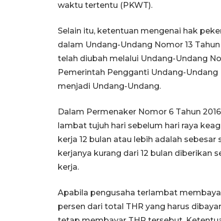
waktu tertentu (PKWT).
Selain itu, ketentuan mengenai hak peke
dalam Undang-Undang Nomor 13 Tahun 
telah diubah melalui Undang-Undang N
Pemerintah Pengganti Undang-Undang N
menjadi Undang-Undang.
Dalam Permenaker Nomor 6 Tahun 2016 j
lambat tujuh hari sebelum hari raya ke
kerja 12 bulan atau lebih adalah sebesa
kerjanya kurang dari 12 bulan diberikan
kerja.
Apabila pengusaha terlambat membayar
persen dari total THR yang harus dibay
tetap membayar THR tersebut. Ketentua