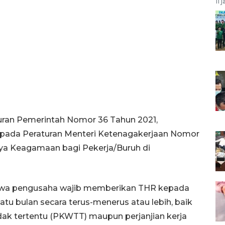
11 
uran Pemerintah Nomor 36 Tahun 2021,
 pada Peraturan Menteri Ketenagakerjaan Nomor
aya Keagamaan bagi Pekerja/Buruh di
ahwa pengusaha wajib memberikan THR kepada
atu bulan secara terus-menerus atau lebih, baik
idak tertentu (PKWTT) maupun perjanjian kerja