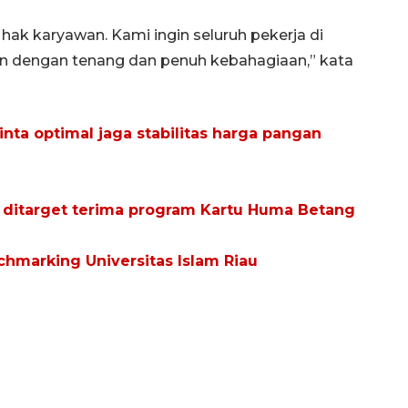
hak karyawan. Kami ingin seluruh pekerja di
n dengan tenang dan penuh kebahagiaan,” kata
ta optimal jaga stabilitas harga pangan
a ditarget terima program Kartu Huma Betang
chmarking Universitas Islam Riau