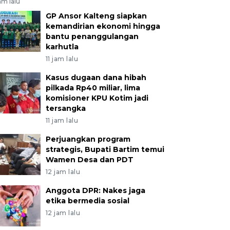
jam lalu
GP Ansor Kalteng siapkan
kemandirian ekonomi hingga
bantu penanggulangan
karhutla
11 jam lalu
Kasus dugaan dana hibah
pilkada Rp40 miliar, lima
komisioner KPU Kotim jadi
tersangka
11 jam lalu
Perjuangkan program
strategis, Bupati Bartim temui
Wamen Desa dan PDT
12 jam lalu
Anggota DPR: Nakes jaga
etika bermedia sosial
12 jam lalu