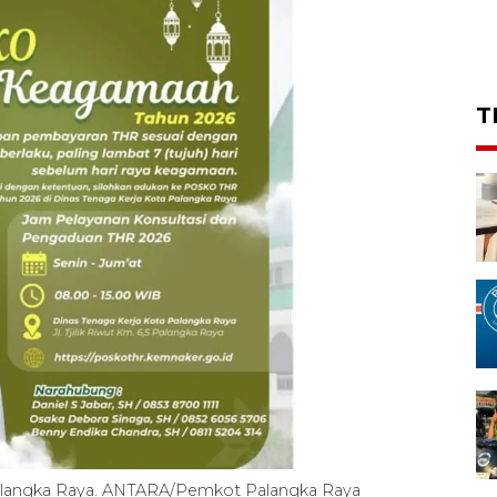
T
langka Raya. ANTARA/Pemkot Palangka Raya