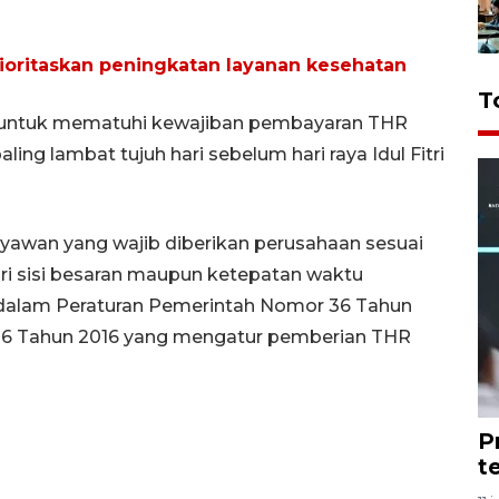
rioritaskan peningkatan layanan kesehatan
T
 untuk mematuhi kewajiban pembayaran THR
ing lambat tujuh hari sebelum hari raya Idul Fitri
awan yang wajib diberikan perusahaan sesuai
ri sisi besaran maupun ketepatan waktu
 dalam Peraturan Pemerintah Nomor 36 Tahun
r 6 Tahun 2016 yang mengatur pemberian THR
P
t