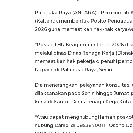
Palangka Raya (ANTARA) - Pemerintah K
(Kalteng), membentuk Posko Pengaduan
2026 guna memastikan hak-hak karyawan
"Posko THR Keagamaan tahun 2026 dila
melalui dinas Dinas Tenaga Kerja (Disn
memastikan hak pekerja dipenuhi pemberi
Naparin di Palangka Raya, Senin.
Dia menerangkan, pelayanan konsultasi
dilaksanakan pada Senin hingga Jumat p
kerja di Kantor Dinas Tenaga Kerja Kota
"Atau dapat menghubungi laman poskoth
hubung Daniel di 08538700111, Osana D