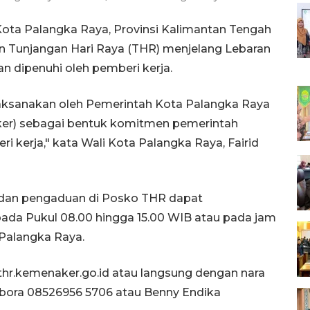
ota Palangka Raya, Provinsi Kalimantan Tengah
 Tunjangan Hari Raya (THR) menjelang Lebaran
 dipenuhi oleh pemberi kerja.
ksanakan oleh Pemerintah Kota Palangka Raya
aker) sebagai bentuk komitmen pemerintah
 kerja," kata Wali Kota Palangka Raya, Fairid
 dan pengaduan di Posko THR dapat
ada Pukul 08.00 hingga 15.00 WIB atau pada jam
 Palangka Raya.
r.kemenaker.go.id atau langsung dengan nara
ebora 08526956 5706 atau Benny Endika