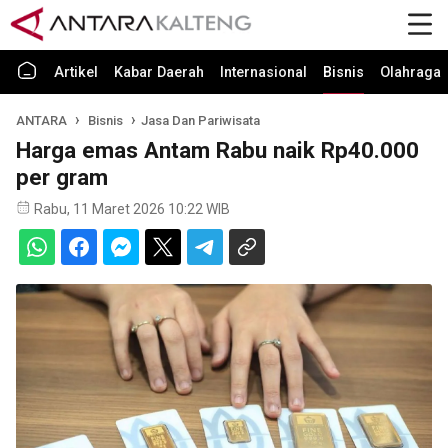
Artikel
Kabar Daerah
Internasional
Bisnis
Olahraga
ANTARA
Bisnis
Jasa Dan Pariwisata
Harga emas Antam Rabu naik Rp40.000
per gram
Rabu, 11 Maret 2026 10:22 WIB