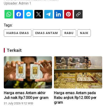
Uploader:
Admin 1
Tags:
HARGA EMAS
EMAS ANTAM
RABU
NAIK
Terkait
Harga emas Antam akhir
Harga emas Antam pada
Juli naik Rp7.000 per gram
Rabu anjlok Rp12.000 per
gram
31 July 2026 9:12 WIB
0