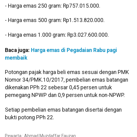
‎- Harga emas 250 gram: Rp757.015.000.
‎- Harga emas 500 gram: Rp1.513.820.000.
‎- Harga emas 1.000 gram: Rp3.027.600.000.
Baca juga:
Harga emas di Pegadaian Rabu pagi
membaik
‎‎Potongan pajak harga beli emas sesuai dengan PMK
Nomor 34/PMK.10/2017, pembelian emas batangan
dikenakan PPh 22 sebesar 0,45 persen untuk
pemegang NPWP dan 0,9 persen untuk non-NPWP.
‎Setiap pembelian emas batangan disertai dengan
bukti potong PPh 22.
Pewarta : Ahmad Muzdaffar Fauzan