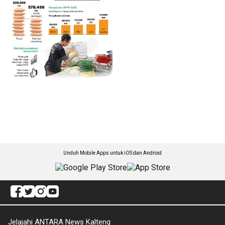
Unduh Mobile Apps untuk iOS dan Android
Jelajahi ANTARA News Kalteng