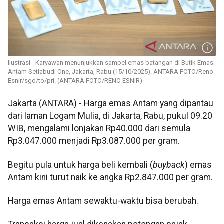
Ilustrasi - Karyawan menunjukkan sampel emas batangan di Butik Emas
Antam Setiabudi One, Jakarta, Rabu (15/10/2025). ANTARA FOTO/Reno
Esnir/sgd/to/pri. (ANTARA FOTO/RENO ESNIR)
Jakarta (ANTARA) - Harga emas Antam yang dipantau
dari laman Logam Mulia, di Jakarta, Rabu, pukul 09.20
WIB, mengalami lonjakan Rp40.000 dari semula
Rp3.047.000 menjadi Rp3.087.000 per gram.
‎‎Begitu pula untuk harga beli kembali (
buyback
) emas
Antam kini turut naik ke angka Rp2.847.000 per gram.
‎Harga emas Antam sewaktu-waktu bisa berubah.