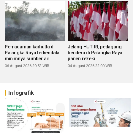
Pemadaman karhutla di
Jelang HUT RI, pedagang
Palangka Raya terkendala
bendera di Palangka Raya
minimnya sumber air
panen rezeki
06 August 2026 20:53 WIB
04 August 2026 22:00 WIB
Infografik