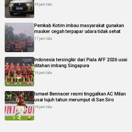
19 jam lalu
Pemkab Kotim imbau masyarakat gunakan
masker cegah terpapar udara tidak sehat
17 jam lalu
Indonesia tersingkir dari Piala AFF 2026 usai
ditahan imbang Singapura
19 jam lalu
Ismael Bennacer resmi tinggalkan AC Milan
usai tujuh tahun merumput di San Siro
19 jam lalu