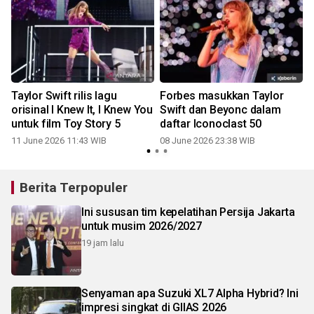
Taylor Swift rilis lagu
Forbes masukkan Taylor
orisinal I Knew It, I Knew You
Swift dan Beyonc dalam
untuk film Toy Story 5
daftar Iconoclast 50
11 June 2026 11:43 WIB
08 June 2026 23:38 WIB
Berita Terpopuler
Ini sususan tim kepelatihan Persija Jakarta
untuk musim 2026/2027
19 jam lalu
Senyaman apa Suzuki XL7 Alpha Hybrid? Ini
impresi singkat di GIIAS 2026