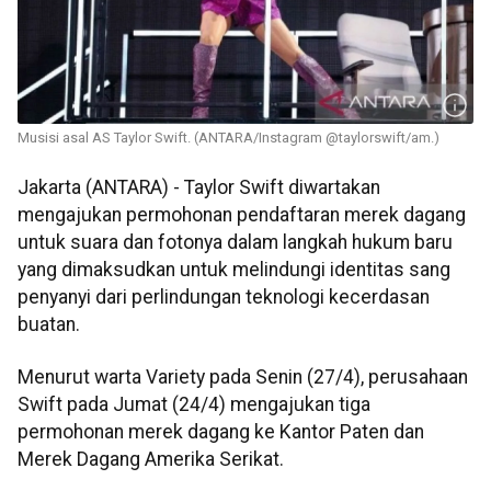
Musisi asal AS Taylor Swift. (ANTARA/Instagram @taylorswift/am.)
Jakarta (ANTARA) -
Taylor Swift diwartakan
mengajukan permohonan pendaftaran merek dagang
untuk suara dan fotonya dalam langkah hukum baru
yang dimaksudkan untuk melindungi identitas sang
penyanyi dari perlindungan teknologi kecerdasan
buatan.
Menurut warta Variety pada Senin (27/4), perusahaan
Swift pada Jumat (24/4) mengajukan tiga
permohonan merek dagang ke Kantor Paten dan
Merek Dagang Amerika Serikat.