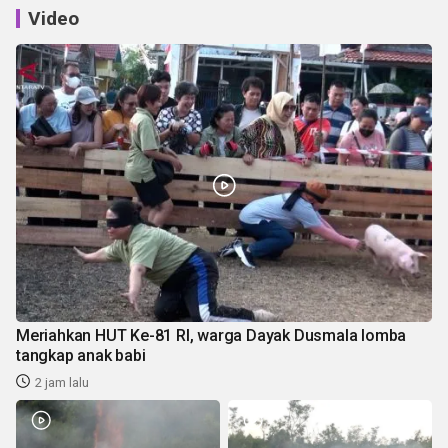
Video
Meriahkan HUT Ke-81 RI, warga Dayak Dusmala lomba
tangkap anak babi
2 jam lalu