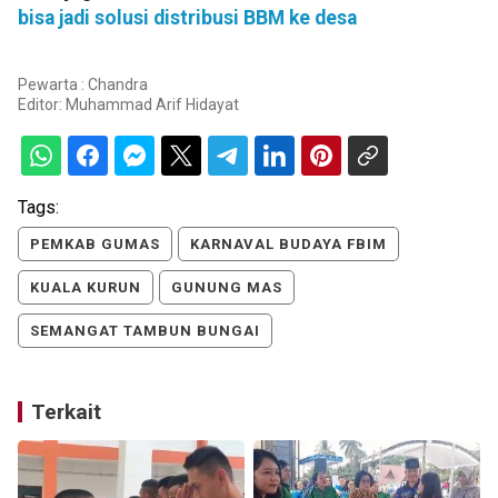
bisa jadi solusi distribusi BBM ke desa
Pewarta : Chandra
Editor:
Muhammad Arif Hidayat
Tags:
PEMKAB GUMAS
KARNAVAL BUDAYA FBIM
KUALA KURUN
GUNUNG MAS
SEMANGAT TAMBUN BUNGAI
Terkait