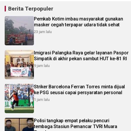
Berita Terpopuler
Pemkab Kotim imbau masyarakat gunakan
masker cegah terpapar udara tidak sehat
23 jam lalu
Imigrasi Palangka Raya gelar layanan Paspor
Simpatik di akhir pekan sambut HUT ke-81 RI
9 jam lalu
Striker Barcelona Ferran Torres minta dijual
ke PSG seusai capai persyaratan personal
1 jam lalu
Polisi tangkap empat pelaku pencuri
tembaga Stasiun Pemancar TVRI Muara