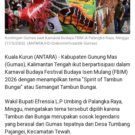
Kontingen Gumas saat Karnaval Budaya FBIM di Palangka Raya, Minggu
(17/5/2026). (ANTARA/HO-Diskominfosantik Gumas)
Kuala Kurun (ANTARA) - Kabupaten Gunung Mas
(Gumas), Kalimantan Tengah ikut berpartisipasi dalam
Karnaval Budaya Festival Budaya Isen Mulang (FBIM)
2026 dengan menampilkan tema "Spirit of Tambun
Bungai" atau Semangat Tambun Bungai.
Wakil Bupati Efrensia L.P Umbing di Palangka Raya,
Minggu, mengatakan tema tersebut dipilih karena
Tambun dan Bungai merupakan sosok legendaris
yang berasal dari Gumas tepatnya dari Desa Tumbang
Pajangei, Kecamatan Tewah.