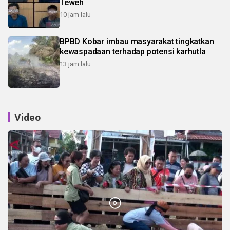
Teweh
10 jam lalu
BPBD Kobar imbau masyarakat tingkatkan
kewaspadaan terhadap potensi karhutla
13 jam lalu
Video