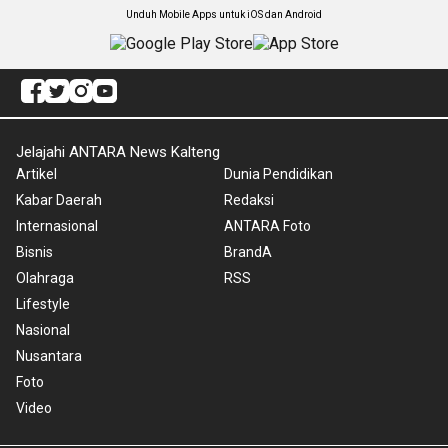
Unduh Mobile Apps untuk iOS dan Android
Jelajahi ANTARA News Kalteng
Artikel
Dunia Pendidikan
Kabar Daerah
Redaksi
Internasional
ANTARA Foto
Bisnis
BrandA
Olahraga
RSS
Lifestyle
Nasional
Nusantara
Foto
Video