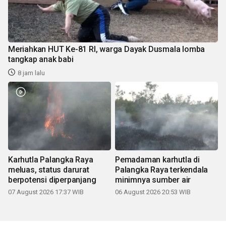
Meriahkan HUT Ke-81 RI, warga Dayak Dusmala lomba
tangkap anak babi
8 jam lalu
Karhutla Palangka Raya
Pemadaman karhutla di
meluas, status darurat
Palangka Raya terkendala
berpotensi diperpanjang
minimnya sumber air
07 August 2026 17:37 WIB
06 August 2026 20:53 WIB