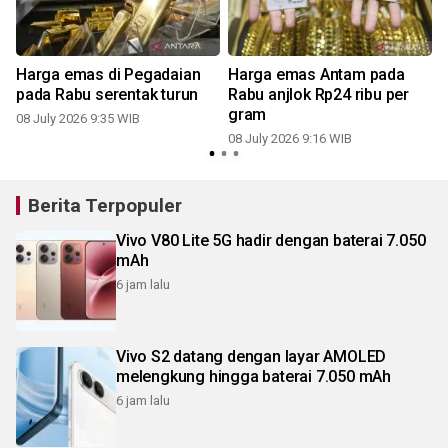
Harga emas di Pegadaian
Harga emas Antam pada
pada Rabu serentak turun
Rabu anjlok Rp24 ribu per
gram
08 July 2026 9:35 WIB
08 July 2026 9:16 WIB
Berita Terpopuler
Vivo V80 Lite 5G hadir dengan baterai 7.050
mAh
6 jam lalu
Vivo S2 datang dengan layar AMOLED
melengkung hingga baterai 7.050 mAh
6 jam lalu