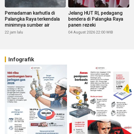
Pemadaman karhutla di
Jelang HUT RI, pedagang
Palangka Raya terkendala
bendera di Palangka Raya
minimnya sumber air
panen rezeki
22 jam lalu
04 August 2026 22:00 WIB
Infografik