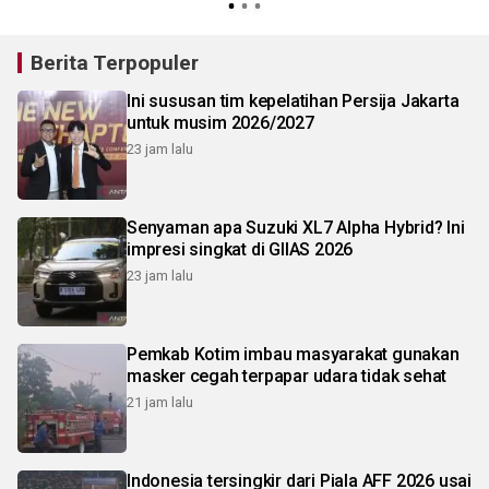
Berita Terpopuler
Ini sususan tim kepelatihan Persija Jakarta
untuk musim 2026/2027
23 jam lalu
Senyaman apa Suzuki XL7 Alpha Hybrid? Ini
impresi singkat di GIIAS 2026
23 jam lalu
Pemkab Kotim imbau masyarakat gunakan
masker cegah terpapar udara tidak sehat
21 jam lalu
Indonesia tersingkir dari Piala AFF 2026 usai