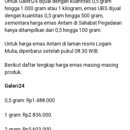
Untuk Galeri24 dijual dengan kuantitas 0,5 gram
hingga 1.000 gram atau 1 kilogram, emas UBS dijual
dengan kuantitas 0,5 gram hingga 500 gram,
sementara harga emas Antam di Sahabat Pegadaian
hanya ditampilkan dari 0,5 hingga 100 gram.
Untuk harga emas Antam di laman resmi Logam
Mulia, diperbarui setelah pukul 08.30 WIB.
Berikut daftar lengkap harga emas masing-masing
produk.
Galeri24
0,5 gram: Rp1.488.000
1 gram: Rp2.836.000.
‎2 gram: Rp5.603.000