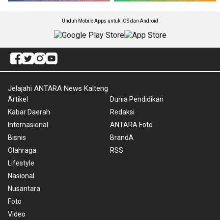
Unduh Mobile Apps untuk iOS dan Android
Jelajahi ANTARA News Kalteng
Artikel
Dunia Pendidikan
Kabar Daerah
Redaksi
Internasional
ANTARA Foto
Bisnis
BrandA
Olahraga
RSS
Lifestyle
Nasional
Nusantara
Foto
Video