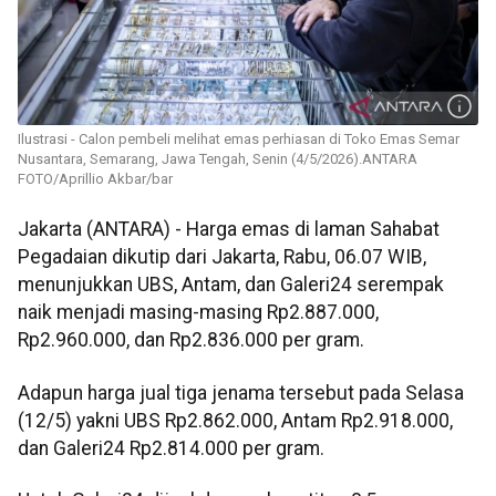
Ilustrasi - Calon pembeli melihat emas perhiasan di Toko Emas Semar
Nusantara, Semarang, Jawa Tengah, Senin (4/5/2026).ANTARA
FOTO/Aprillio Akbar/bar
Jakarta (ANTARA) - Harga emas di laman Sahabat
Pegadaian dikutip dari Jakarta, Rabu, 06.07 WIB,
menunjukkan UBS, Antam, dan Galeri24 serempak
naik menjadi masing-masing Rp2.887.000,
Rp2.960.000, dan Rp2.836.000 per gram.
Adapun harga jual tiga jenama tersebut pada Selasa
(12/5) yakni UBS Rp2.862.000, Antam Rp2.918.000,
dan Galeri24 Rp2.814.000 per gram.