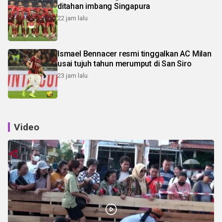
ditahan imbang Singapura
22 jam lalu
Ismael Bennacer resmi tinggalkan AC Milan
usai tujuh tahun merumput di San Siro
23 jam lalu
Video