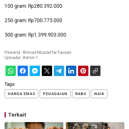
‎100 gram: Rp280.392.000
250 gram: Rp700.775.000
‎500 gram: Rp1.399.903.000
Pewarta : Ahmad Muzdaffar Fauzan
Uploader:
Admin 1
Tags:
HARGA EMAS
PEGADAIAN
RABU
NAIK
Terkait