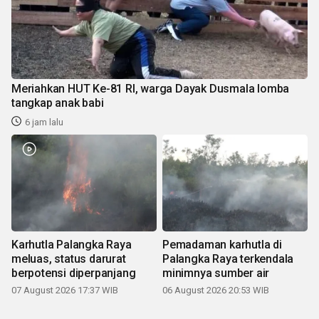
Meriahkan HUT Ke-81 RI, warga Dayak Dusmala lomba
tangkap anak babi
6 jam lalu
Karhutla Palangka Raya
Pemadaman karhutla di
meluas, status darurat
Palangka Raya terkendala
berpotensi diperpanjang
minimnya sumber air
07 August 2026 17:37 WIB
06 August 2026 20:53 WIB