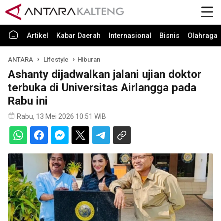
Artikel
Kabar Daerah
Internasional
Bisnis
Olahraga
ANTARA
Lifestyle
Hiburan
Ashanty dijadwalkan jalani ujian doktor
terbuka di Universitas Airlangga pada
Rabu ini
Rabu, 13 Mei 2026 10:51 WIB