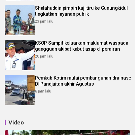
Shalahuddin pimpin kaji tiru ke Gunungkidul
tingkatkan layanan publik
23 jam lalu
KSOP Sampit keluarkan maklumat waspada
gangguan akibat kabut asap di perairan
20 jam lalu
Pemkab Kotim mulai pembangunan drainase
DI Pandjaitan akhir Agustus
8 jam lalu
Video