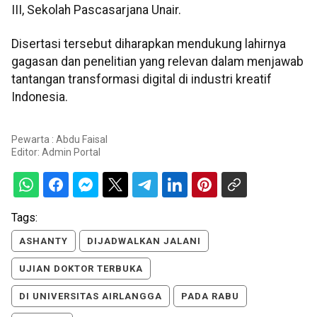
III, Sekolah Pascasarjana Unair.
Disertasi tersebut diharapkan mendukung lahirnya
gagasan dan penelitian yang relevan dalam menjawab
tantangan transformasi digital di industri kreatif
Indonesia.
Pewarta : Abdu Faisal
Editor:
Admin Portal
Tags:
ASHANTY
DIJADWALKAN JALANI
UJIAN DOKTOR TERBUKA
DI UNIVERSITAS AIRLANGGA
PADA RABU