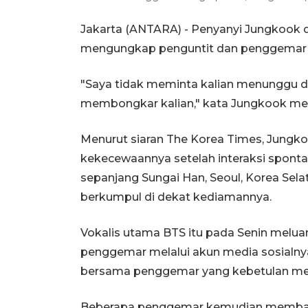
Jakarta (ANTARA) - Penyanyi Jungkook 
mengungkap penguntit dan penggemar o
"Saya tidak meminta kalian menunggu d
membongkar kalian," kata Jungkook mela
Menurut siaran The Korea Times, Jung
kekecewaannya setelah interaksi sponta
sepanjang Sungai Han, Seoul, Korea Se
berkumpul di dekat kediamannya.
Vokalis utama BTS itu pada Senin melu
penggemar melalui akun media sosialny
bersama penggemar yang kebetulan melih
Beberapa penggemar kemudian membag