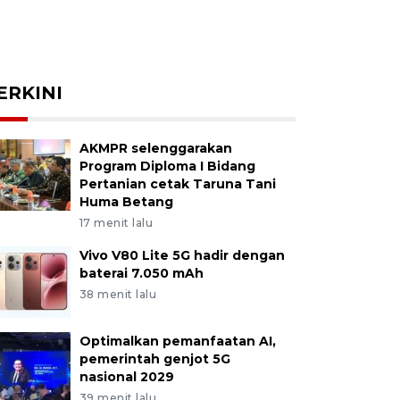
ERKINI
AKMPR selenggarakan
Program Diploma I Bidang
Pertanian cetak Taruna Tani
Huma Betang
17 menit lalu
Vivo V80 Lite 5G hadir dengan
baterai 7.050 mAh
38 menit lalu
Optimalkan pemanfaatan AI,
pemerintah genjot 5G
nasional 2029
39 menit lalu