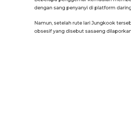
dengan sang penyanyi di platform daring
Namun, setelah rute lari Jungkook terse
obsesif yang disebut sasaeng dilaporka