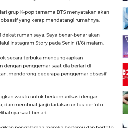
dari grup K-pop ternama BTS menyatakan akan
bsesif yang kerap mendatangi rumahnya.
i dekat rumah saya. Saya benar-benar akan
lui Instagram Story pada Senin (1/6) malam.
kook secara terbuka mengungkapkan
n dengan penggemar saat dia berlari di
latan, mendorong beberapa penggemar obsesif
angkan waktu untuk berkomunikasi dengan
a, dan membuat janji dadakan untuk berfoto
atnya saat berlari.
ikan pengalaman mereka bertemu dan berfoto