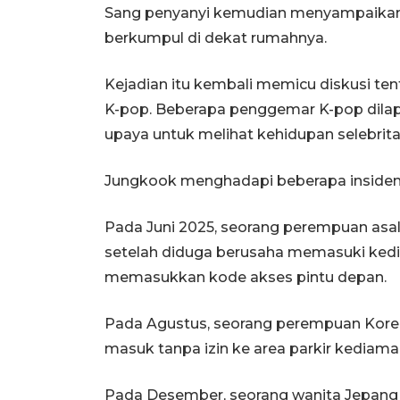
Sang penyanyi kemudian menyampaikan 
berkumpul di dekat rumahnya.
Kejadian itu kembali memicu diskusi ten
K-pop. Beberapa penggemar K-pop dilap
upaya untuk melihat kehidupan selebrita
Jungkook menghadapi beberapa insiden 
Pada Juni 2025, seorang perempuan asal
setelah diduga berusaha memasuki kedi
memasukkan kode akses pintu depan.
Pada Agustus, seorang perempuan Korea
masuk tanpa izin ke area parkir kediam
Pada Desember, seorang wanita Jepang b