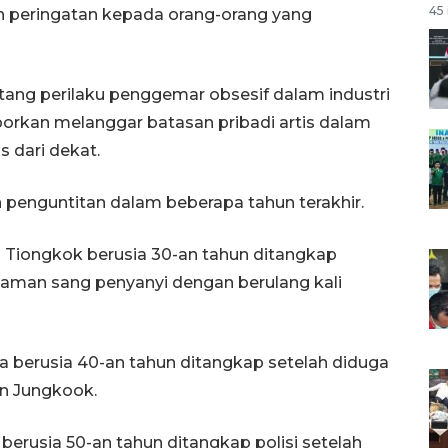
45 
peringatan kepada orang-orang yang
tang perilaku penggemar obsesif dalam industri
orkan melanggar batasan pribadi artis dalam
s dari dekat.
penguntitan dalam beberapa tahun terakhir.
 Tiongkok berusia 30-an tahun ditangkap
aman sang penyanyi dengan berulang kali
 berusia 40-an tahun ditangkap setelah diduga
an Jungkook.
erusia 50-an tahun ditangkap polisi setelah