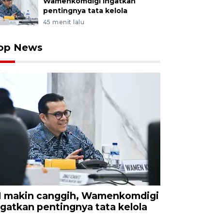
Wamenkomdigi ingatkan
pentingnya tata kelola
45 menit lalu
op News
I makin canggih, Wamenkomdigi
ngatkan pentingnya tata kelola