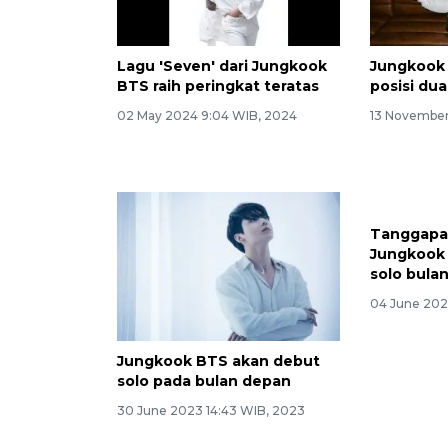
Lagu 'Seven' dari Jungkook
Jungkook 
BTS raih peringkat teratas
posisi dua
02 May 2024 9:04 WIB, 2024
13 November
Jungkook BTS akan debut
Tanggapan
solo pada bulan depan
Jungkook 
solo bulan
30 June 2023 14:43 WIB, 2023
04 June 202