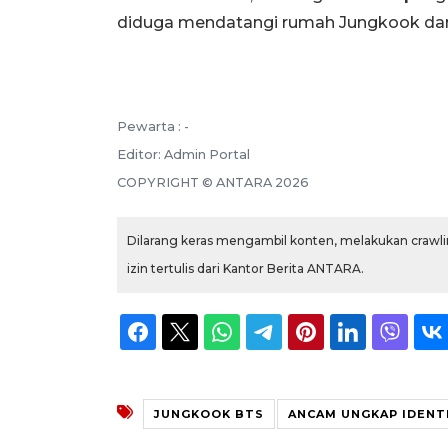
diduga mendatangi rumah Jungkook da
Pewarta :
-
Editor:
Admin Portal
COPYRIGHT ©
ANTARA
2026
Dilarang keras mengambil konten, melakukan crawlin
izin tertulis dari Kantor Berita ANTARA.
JUNGKOOK BTS
ANCAM UNGKAP IDENT