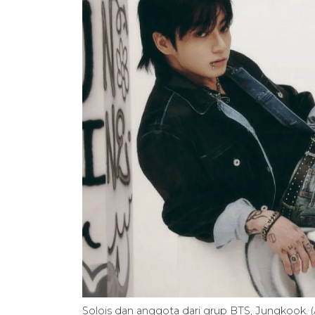
Solois dan anggota dari grup BTS, Jungkoo