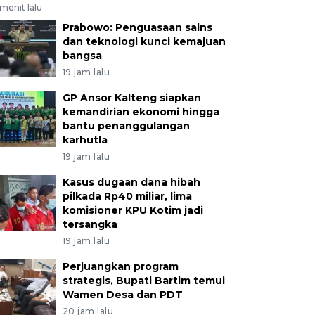
menit lalu
Prabowo: Penguasaan sains
dan teknologi kunci kemajuan
bangsa
19 jam lalu
GP Ansor Kalteng siapkan
kemandirian ekonomi hingga
bantu penanggulangan
karhutla
19 jam lalu
Kasus dugaan dana hibah
pilkada Rp40 miliar, lima
komisioner KPU Kotim jadi
tersangka
19 jam lalu
Perjuangkan program
strategis, Bupati Bartim temui
Wamen Desa dan PDT
20 jam lalu