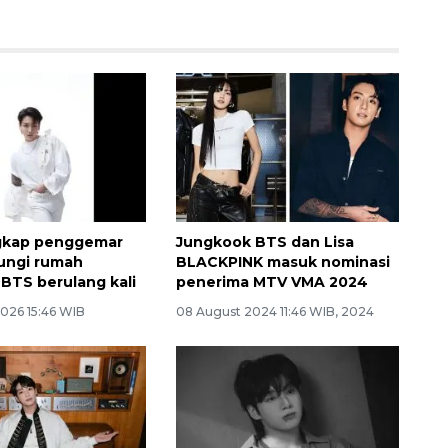
ngkap penggemar
Jungkook BTS dan Lisa
ungi rumah
BLACKPINK masuk nominasi
BTS berulang kali
penerima MTV VMA 2024
2026 15:46 WIB
08 August 2024 11:46 WIB, 2024