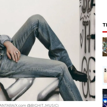
T
k. (ANTARA/X.com @BIGHIT_MUSIC)