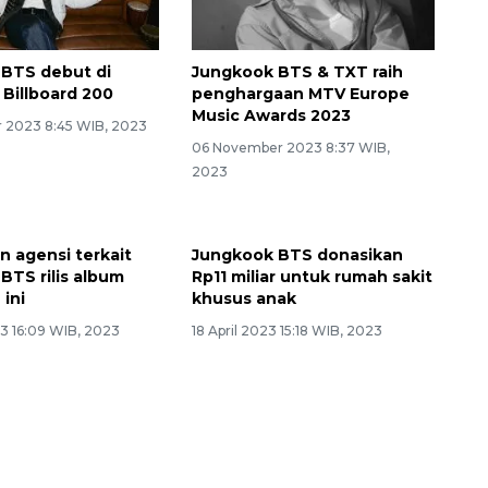
BTS debut di
Jungkook BTS & TXT raih
 Billboard 200
penghargaan MTV Europe
Music Awards 2023
 2023 8:45 WIB, 2023
06 November 2023 8:37 WIB,
2023
Jungkook BTS donasikan
Rp11 miliar untuk rumah sakit
khusus anak
18 April 2023 15:18 WIB, 2023
 agensi terkait
BTS rilis album
 ini
3 16:09 WIB, 2023