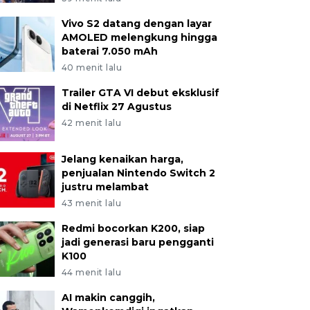
Vivo S2 datang dengan layar
AMOLED melengkung hingga
baterai 7.050 mAh
40 menit lalu
Trailer GTA VI debut eksklusif
di Netflix 27 Agustus
42 menit lalu
Jelang kenaikan harga,
penjualan Nintendo Switch 2
justru melambat
43 menit lalu
Redmi bocorkan K200, siap
jadi generasi baru pengganti
K100
44 menit lalu
AI makin canggih,