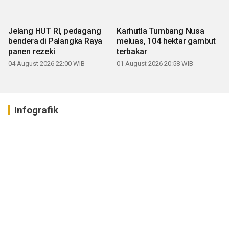
Jelang HUT RI, pedagang
Karhutla Tumbang Nusa
bendera di Palangka Raya
meluas, 104 hektar gambut
panen rezeki
terbakar
04 August 2026 22:00 WIB
01 August 2026 20:58 WIB
Infografik