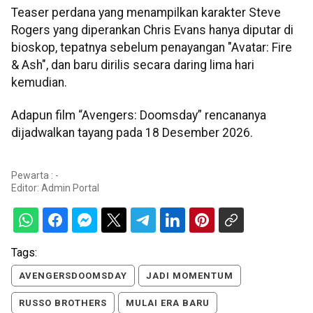
Teaser perdana yang menampilkan karakter Steve
Rogers yang diperankan Chris Evans hanya diputar di
bioskop, tepatnya sebelum penayangan "Avatar: Fire
& Ash", dan baru dirilis secara daring lima hari
kemudian.
Adapun film “Avengers: Doomsday” rencananya
dijadwalkan tayang pada 18 Desember 2026.
Pewarta : -
Editor:
Admin Portal
Tags:
AVENGERSDOOMSDAY
JADI MOMENTUM
RUSSO BROTHERS
MULAI ERA BARU