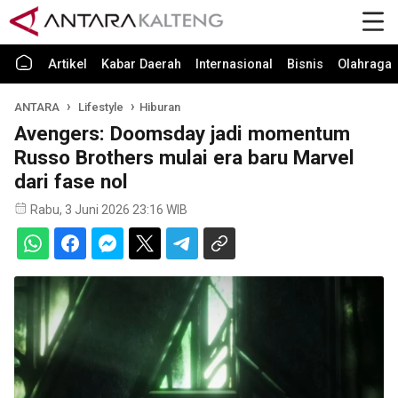
Artikel
Kabar Daerah
Internasional
Bisnis
Olahraga
ANTARA
Lifestyle
Hiburan
Avengers: Doomsday jadi momentum
Russo Brothers mulai era baru Marvel
dari fase nol
Rabu, 3 Juni 2026 23:16 WIB