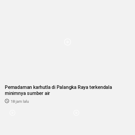
Pemadaman karhutla di Palangka Raya terkendala
minimnya sumber air
18 jam lalu