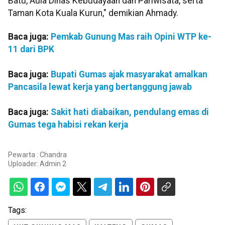
Batu, Aula Dinas Kebudayaan dan Pariwisata, serta
Taman Kota Kuala Kurun," demikian Ahmady.
Baca juga:
Pemkab Gunung Mas raih Opini WTP ke-
11 dari BPK
Baca juga:
Bupati Gumas ajak masyarakat amalkan
Pancasila lewat kerja yang bertanggung jawab
Baca juga:
Sakit hati diabaikan, pendulang emas di
Gumas tega habisi rekan kerja
Pewarta : Chandra
Uploader:
Admin 2
Tags: