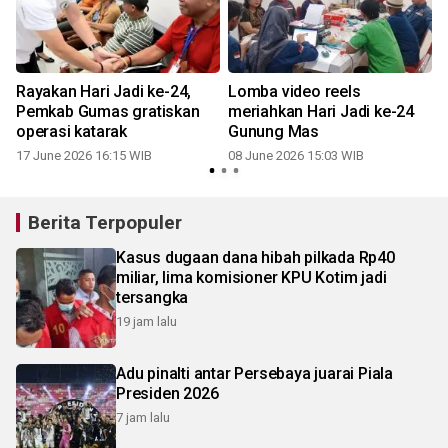
Rayakan Hari Jadi ke-24,
Lomba video reels
Pemkab Gumas gratiskan
meriahkan Hari Jadi ke-24
operasi katarak
Gunung Mas
17 June 2026 16:15 WIB
08 June 2026 15:03 WIB
Berita Terpopuler
Kasus dugaan dana hibah pilkada Rp40
miliar, lima komisioner KPU Kotim jadi
tersangka
19 jam lalu
Adu pinalti antar Persebaya juarai Piala
Presiden 2026
7 jam lalu