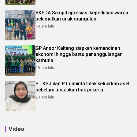
BKSDA Sampit apresiasi kepedulian warga
selamatkan anak orangutan
19 jam lalu
GP Ansor Kalteng siapkan kemandirian
ekonomi hingga bantu penanggulangan
karhutla
18 jam lalu
PT KSJ dan PT diminta tidak keluarkan aset
sebelum tuntaskan hak pekerja
20 jam lalu
Video