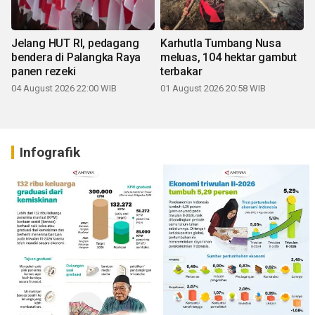
Jelang HUT RI, pedagang
Karhutla Tumbang Nusa
bendera di Palangka Raya
meluas, 104 hektar gambut
panen rezeki
terbakar
04 August 2026 22:00 WIB
01 August 2026 20:58 WIB
Infografik