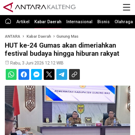
Artikel
Kabar Daerah
Internasional
Bisnis
Olahraga
ANTARA
Kabar Daerah
Gunung Mas
HUT ke-24 Gumas akan dimeriahkan
festival budaya hingga hiburan rakyat
Rabu, 3 Juni 2026 12:12 WIB