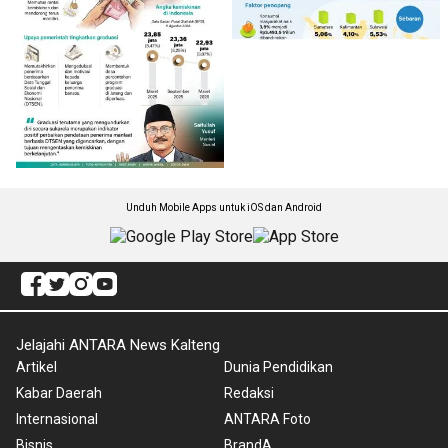
Unduh Mobile Apps untuk iOS dan Android
Jelajahi ANTARA News Kalteng
Artikel
Dunia Pendidikan
Kabar Daerah
Redaksi
Internasional
ANTARA Foto
Bisnis
BrandA