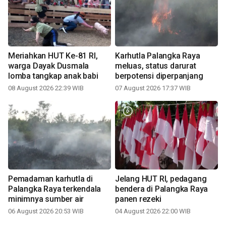
Meriahkan HUT Ke-81 RI,
Karhutla Palangka Raya
warga Dayak Dusmala
meluas, status darurat
lomba tangkap anak babi
berpotensi diperpanjang
08 August 2026 22:39 WIB
07 August 2026 17:37 WIB
Pemadaman karhutla di
Jelang HUT RI, pedagang
Palangka Raya terkendala
bendera di Palangka Raya
minimnya sumber air
panen rezeki
06 August 2026 20:53 WIB
04 August 2026 22:00 WIB