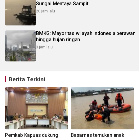
Sungai Mentaya Sampit
20 jam lalu
BMKG: Mayoritas wilayah Indonesia berawan
hingga hujan ringan
3 jam lalu
Berita Terkini
Pemkab Kapuas dukung
Basarnas temukan anak