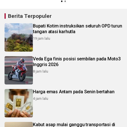
Berita Terpopuler
Bupati Kotim instruksikan seluruh OPD turun
tangan atasi karhutla
19 jam lalu
Veda Ega finis posisi sembilan pada Moto3
Inggris 2026
8 jam lalu
Harga emas Antam pada Senin bertahan
4 jam lalu
Kabut asap mulai ganggu transportasi di