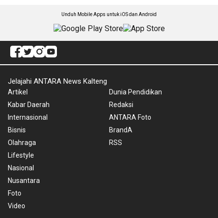
Unduh Mobile Apps untuk iOS dan Android
Jelajahi ANTARA News Kalteng
Artikel
Dunia Pendidikan
Kabar Daerah
Redaksi
Internasional
ANTARA Foto
Bisnis
BrandA
Olahraga
RSS
Lifestyle
Nasional
Nusantara
Foto
Video