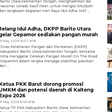
Barito Utara,Kalimantan Tengah, menghadirkan dai
nasional, Ustadz Kasif Heer, untuk mengisi khutbah
dan rangkaian kegiatan Hari Raya Idul Adha 1447 ...
Jelang Idul Adha, DKPP Barito Utara
gelar Gepamor sediakan pangan murah
19 May 2026 16:07 WIB
Dinas Ketahanan Pangan dan Perikanan (DKPP)
Kabupaten Barito Utara,Kalimantan Tengah, bersama
mitra menggelar Gerakan Pangan Murah On The Road
(Gepamor) dalam rangka menjaga stabilitas pasokan
dan ...
Ketua PKK Barut dorong promosi
UMKM dan potensi daerah di Kalteng
Expo 2026
19 May 2026 8:49 WIB
Ketua TP PKK Kabupaten Barito Utara, Kalimantan