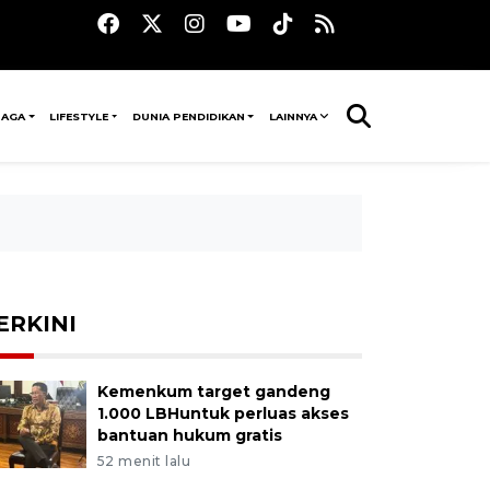
RAGA
LIFESTYLE
DUNIA PENDIDIKAN
LAINNYA
ERKINI
Kemenkum target gandeng
1.000 LBHuntuk perluas akses
bantuan hukum gratis
52 menit lalu