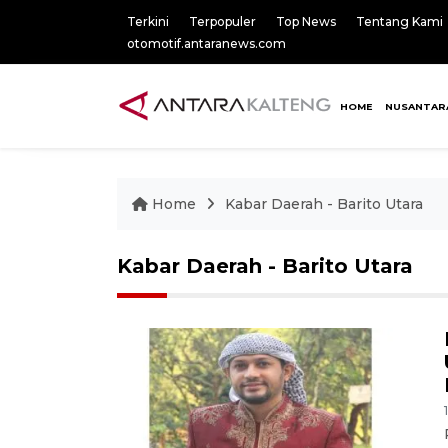
Terkini
Terpopuler
Top News
Tentang Kami
otomotif.antaranews.com
HOME
NUSANTAR
Home
Kabar Daerah - Barito Utara
Kabar Daerah - Barito Utara