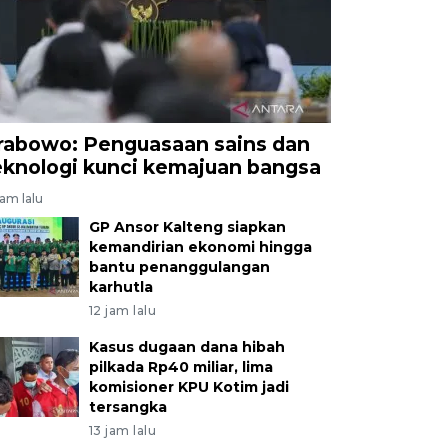
rabowo: Penguasaan sains dan
eknologi kunci kemajuan bangsa
jam lalu
GP Ansor Kalteng siapkan
kemandirian ekonomi hingga
bantu penanggulangan
karhutla
12 jam lalu
Kasus dugaan dana hibah
pilkada Rp40 miliar, lima
komisioner KPU Kotim jadi
tersangka
13 jam lalu