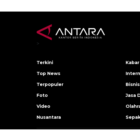
>
Terkini
Kabar
Top News
Inter
Terpopuler
Bisnis
Foto
Jasa 
Video
Olahr
Nusantara
Sepak