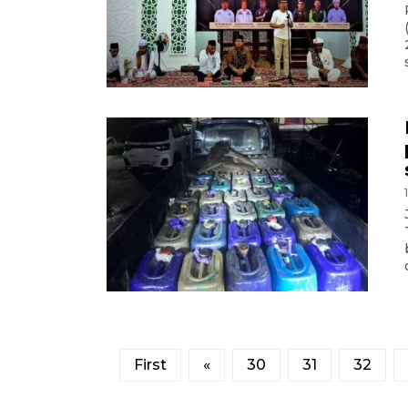
First
«
30
31
32