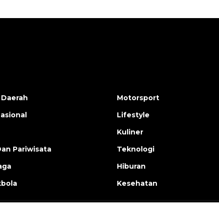
 Daerah
Motorsport
nasional
Lifestyle
Kuliner
Dan Pariwisata
Teknologi
aga
Hiburan
bola
Kesehatan