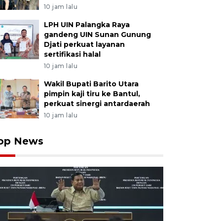
10 jam lalu
LPH UIN Palangka Raya
gandeng UIN Sunan Gunung
Djati perkuat layanan
sertifikasi halal
10 jam lalu
Wakil Bupati Barito Utara
pimpin kaji tiru ke Bantul,
perkuat sinergi antardaerah
10 jam lalu
op News