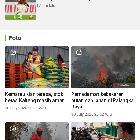
17 jam lalu
Foto
Kemarau kian terasa, stok
Pemadaman kebakaran
beras Kalteng masih aman
hutan dan lahan di Palangka
Raya
30 July 2026 23:11 WIB
30 July 2026 23:02 WIB