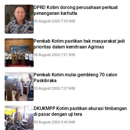
DPRD Kotim dorong perusahaan perkuat
penanganan karhutla
05 August 2026 7:35 WIB
Pemkab Kotim pastikan hak masyarakat jadi
prioritas dalam kemitraan Agrinas
05 August 2026 7:31 WIB
Pemkab Kotim mulai gembleng 70 calon
Paskibraka
05 August 2026 7:27 WIB
DKUKMPP Kotim pastikan akurasi timbangan
di pasar dengan uji tera
05 August 2026 5:45 WIB