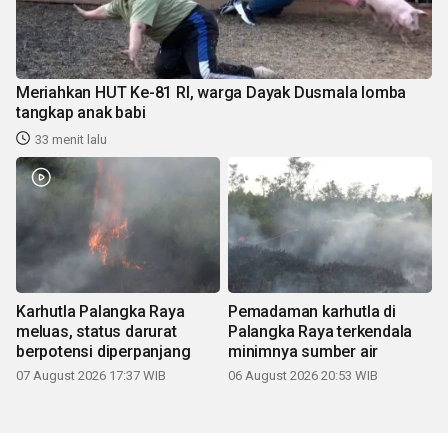
Meriahkan HUT Ke-81 RI, warga Dayak Dusmala lomba
tangkap anak babi
33 menit lalu
Karhutla Palangka Raya
Pemadaman karhutla di
meluas, status darurat
Palangka Raya terkendala
berpotensi diperpanjang
minimnya sumber air
07 August 2026 17:37 WIB
06 August 2026 20:53 WIB