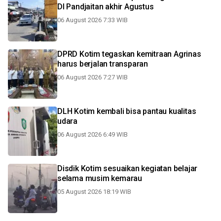
DI Pandjaitan akhir Agustus
06 August 2026 7:33 WIB
DPRD Kotim tegaskan kemitraan Agrinas
harus berjalan transparan
06 August 2026 7:27 WIB
DLH Kotim kembali bisa pantau kualitas
udara
06 August 2026 6:49 WIB
Disdik Kotim sesuaikan kegiatan belajar
selama musim kemarau
05 August 2026 18:19 WIB