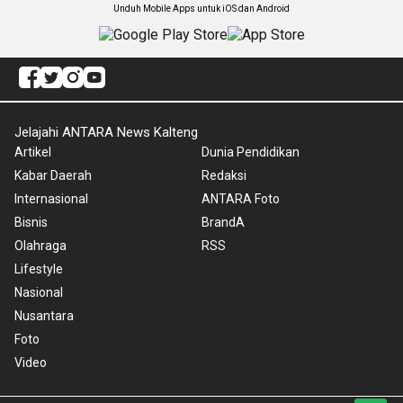
Unduh Mobile Apps untuk iOS dan Android
Jelajahi ANTARA News Kalteng
Artikel
Dunia Pendidikan
Kabar Daerah
Redaksi
Internasional
ANTARA Foto
Bisnis
BrandA
Olahraga
RSS
Lifestyle
Nasional
Nusantara
Foto
Video