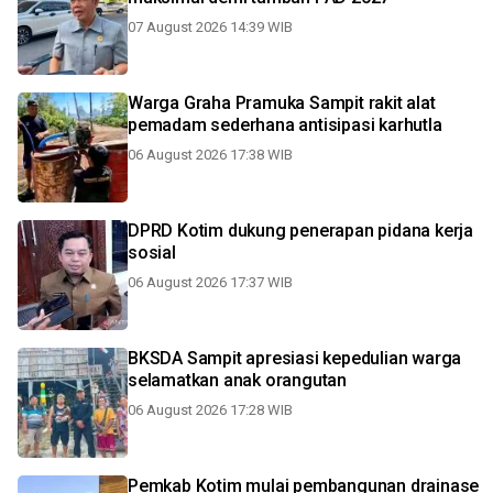
07 August 2026 14:39 WIB
Warga Graha Pramuka Sampit rakit alat
pemadam sederhana antisipasi karhutla
06 August 2026 17:38 WIB
DPRD Kotim dukung penerapan pidana kerja
sosial
06 August 2026 17:37 WIB
BKSDA Sampit apresiasi kepedulian warga
selamatkan anak orangutan
06 August 2026 17:28 WIB
Pemkab Kotim mulai pembangunan drainase