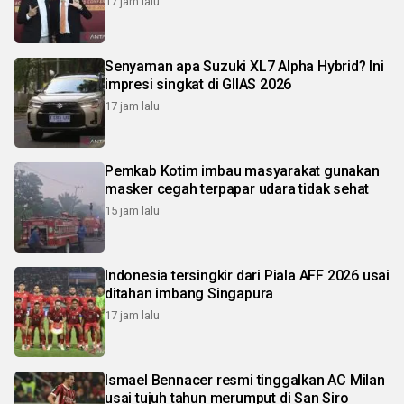
17 jam lalu
Senyaman apa Suzuki XL7 Alpha Hybrid? Ini
impresi singkat di GIIAS 2026
17 jam lalu
Pemkab Kotim imbau masyarakat gunakan
masker cegah terpapar udara tidak sehat
15 jam lalu
Indonesia tersingkir dari Piala AFF 2026 usai
ditahan imbang Singapura
17 jam lalu
Ismael Bennacer resmi tinggalkan AC Milan
usai tujuh tahun merumput di San Siro