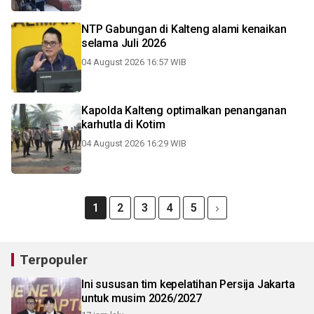
NTP Gabungan di Kalteng alami kenaikan
selama Juli 2026
04 August 2026 16:57 WIB
Kapolda Kalteng optimalkan penanganan
karhutla di Kotim
04 August 2026 16:29 WIB
1
2
3
4
5
Terpopuler
Ini sususan tim kepelatihan Persija Jakarta
untuk musim 2026/2027