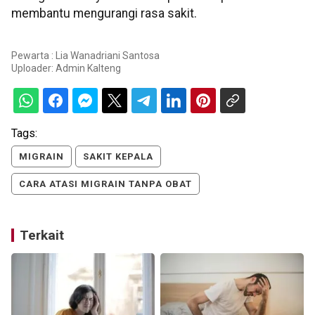
membantu mengurangi rasa sakit.
Pewarta : Lia Wanadriani Santosa
Uploader:
Admin Kalteng
Tags:
MIGRAIN
SAKIT KEPALA
CARA ATASI MIGRAIN TANPA OBAT
Terkait