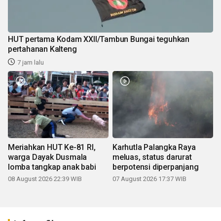
HUT pertama Kodam XXII/Tambun Bungai teguhkan
pertahanan Kalteng
7 jam lalu
Meriahkan HUT Ke-81 RI,
Karhutla Palangka Raya
warga Dayak Dusmala
meluas, status darurat
lomba tangkap anak babi
berpotensi diperpanjang
08 August 2026 22:39 WIB
07 August 2026 17:37 WIB