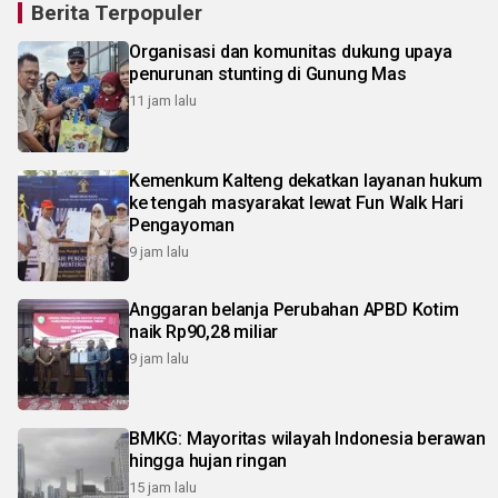
Berita Terpopuler
Organisasi dan komunitas dukung upaya
penurunan stunting di Gunung Mas
11 jam lalu
Kemenkum Kalteng dekatkan layanan hukum
ke tengah masyarakat lewat Fun Walk Hari
Pengayoman
9 jam lalu
Anggaran belanja Perubahan APBD Kotim
naik Rp90,28 miliar
9 jam lalu
BMKG: Mayoritas wilayah Indonesia berawan
hingga hujan ringan
15 jam lalu