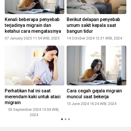
Kenali beberapa penyebab
Berikut delapan penyebab
terjadinya migrain dan
umum sakit kepala saat
ketahui cara mengatasinya
bangun tidur
07 January 2025 11:54 WIB, 2025
14 October 2024 12:31 WIB, 2024
Perhatikan hal ini saat
Cara cegah gejala migrain
merendam kaki untuk atasi
muncul saat bekerja
migrain
13 June 2024 16:24 WIB, 2024
03 September 2024 15:04 WIB,
2024