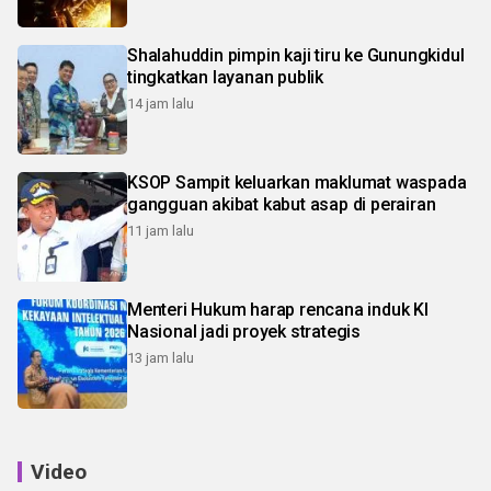
Shalahuddin pimpin kaji tiru ke Gunungkidul
tingkatkan layanan publik
14 jam lalu
KSOP Sampit keluarkan maklumat waspada
gangguan akibat kabut asap di perairan
11 jam lalu
Menteri Hukum harap rencana induk KI
Nasional jadi proyek strategis
13 jam lalu
Video