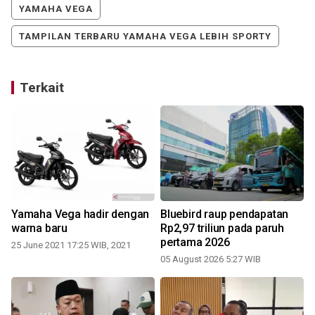
YAMAHA VEGA
TAMPILAN TERBARU YAMAHA VEGA LEBIH SPORTY
Terkait
Yamaha Vega hadir dengan
Bluebird raup pendapatan
warna baru
Rp2,97 triliun pada paruh
pertama 2026
t
25 June 2021 17:25 WIB, 2021
05 August 2026 5:27 WIB