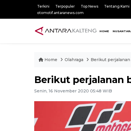
Terkini
Terpopuler
Top News
Tentang Kami
otomotif.antaranews.com
HOME
NUSANTAR
Home
Olahraga
Berikut perjalanan
Berikut perjalanan 
Senin, 16 November 2020 05:48 WIB