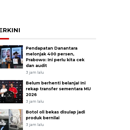
ERKINI
Pendapatan Danantara
melonjak 400 persen,
Prabowo: Ini perlu kita cek
dan audit
3 jam lalu
Belum berhenti belanja! Ini
rekap transfer sementara MU
2026
3 jam lalu
Botol oli bekas disulap jadi
produk bernilai
3 jam lalu