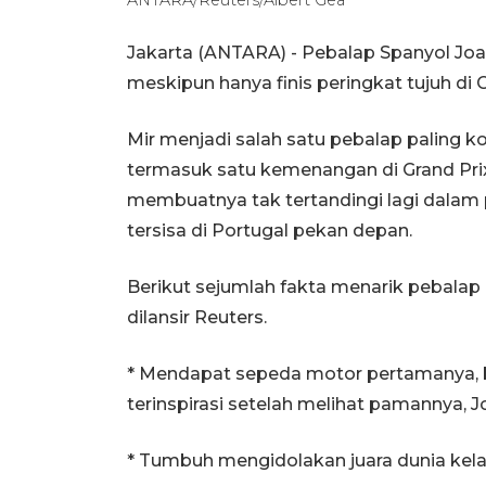
Jakarta (ANTARA) - Pebalap Spanyol Joa
meskipun hanya finis peringkat tujuh di G
Mir menjadi salah satu pebalap paling ko
termasuk satu kemenangan di Grand Prix 
membuatnya tak tertandingi lagi dalam 
tersisa di Portugal pekan depan.
Berikut sejumlah fakta menarik pebalap k
dilansir Reuters.
* Mendapat sepeda motor pertamanya, be
terinspirasi setelah melihat pamannya, Jo
* Tumbuh mengidolakan juara dunia kelas 