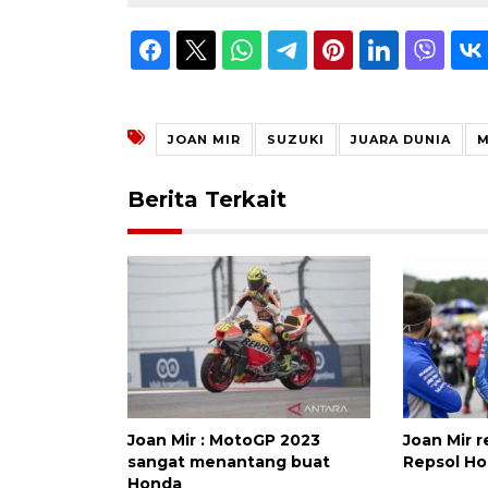
JOAN MIR
SUZUKI
JUARA DUNIA
Berita Terkait
Joan Mir : MotoGP 2023
Joan Mir 
sangat menantang buat
Repsol H
Honda