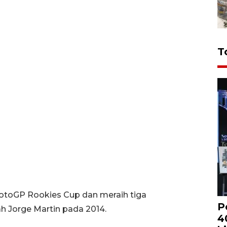
T
MotoGP Rookies Cup dan meraih tiga
P
h Jorge Martin pada 2014.
4