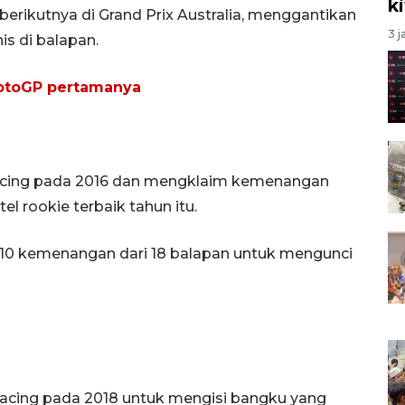
k
berikutnya di Grand Prix Australia, menggantikan
3 j
is di balapan.
 MotoGP pertamanya
acing pada 2016 dan mengklaim kemenangan
el rookie terbaik tahun itu.
10 kemenangan dari 18 balapan untuk mengunci
acing pada 2018 untuk mengisi bangku yang