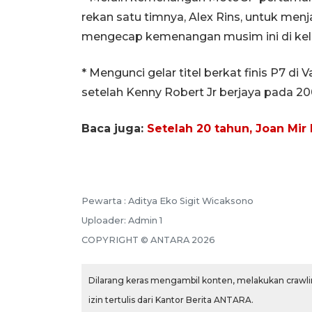
rekan satu timnya, Alex Rins, untuk me
mengecap kemenangan musim ini di kela
* Mengunci gelar titel berkat finis P7 di 
setelah Kenny Robert Jr berjaya pada 20
Baca juga:
Setelah 20 tahun, Joan Mir
Pewarta :
Aditya Eko Sigit Wicaksono
Uploader:
Admin 1
COPYRIGHT ©
ANTARA
2026
Dilarang keras mengambil konten, melakukan crawlin
izin tertulis dari Kantor Berita ANTARA.