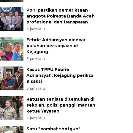
Polri pastikan pemeriksaan
anggota Polresta Banda Aceh
profesional dan transparan
3 jam lalu
Febrie Adriansyah dicecar
puluhan pertanyaan di
Kejagung
3 jam lalu
Kasus TPPU Febrie
Adriansyah, Kejagung periksa
9 saksi
3 jam lalu
Ratusan senjata ditemukan di
sekolah, polisi panggil mantan
ketua Yayasan
3 jam lalu
Satu "combat shotgun"