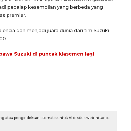
njadi pebalap kesembilan yang berbeda yang
s premier.
Valencia dan menjadi juara dunia dari tim Suzuki
00.
 bawa Suzuki di puncak klasemen lagi
g atau pengindeksan otomatis untuk AI di situs web ini tanpa