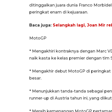
ditinggalkan juara dunia Franco Morbidel
peringkat enam di kejuaraan.
Baca juga:
Selangkah lagi, Joan Mir r
MotoGP
* Mengakhiri kontraknya dengan Marc V
naik kasta ke kelas premier dengan tim
* Mengakhir debut MotoGP di peringkat k
besar.
* Menunjukkan tanda-tanda sebagai pena
runner-up di Austria tahun ini, yang diik
* Meraih kemenangan MotoGP pertamanya