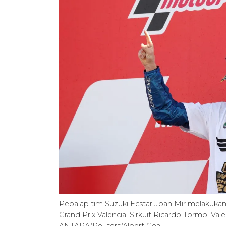
Pebalap tim Suzuki Ecstar Joan Mir melakukan
Grand Prix Valencia, Sirkuit Ricardo Tormo, Val
ANTARA/Reuters/Albert Gea