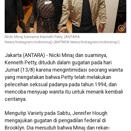
Nicki Minaj bersama Kenneth Petty. (ANTARA
News/Instagram/nickiminaj) (ANTARA News/Instagram/nickiminaj/)
Jakarta (ANTARA) - Nicki Minaj dan suaminya,
Kenneth Petty, dituduh dalam gugatan pada hari
Jumat (13/8) karena mengintimidasi seorang wanita
yang mengatakan bahwa Petty telah melakukan
pelecehan seksual padanya pada tahun 1994, dan
mencoba menyuap wanita itu untuk menarik kembali
ceritanya.
Mengutip Variety pada Sabtu, Jennifer Hough
mengajukan gugatan di pengadilan federal di
Brooklyn. Dia menuduh bahwa Minaj dan rekan-