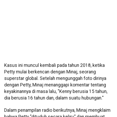
Kasus ini muncul kembali pada tahun 2018, ketika
Petty mulai berkencan dengan Minaj, seorang
superstar global. Setelah mengunggah foto dirinya
dengan Petty, Minaj menanggapi komentar tentang
keyakinannya di masa lalu, "Kenny berusia 15 tahun,
dia berusia 16 tahun dan, dalam suatu hubungan."
Dalam penampilan radio berikutnya, Minaj mengklaim
bahwa Petty "dituduh secara keliru" dan membuat