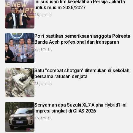
Ini sususan tim kepelatihan Persija Jakarta
untuk musim 2026/2027
16 jam lalu
Polri pastikan pemeriksaan anggota Polresta
Banda Aceh profesional dan transparan
23 jam lalu
Satu "combat shotgun" ditemukan di sekolah
bersama ratusan senjata
23 jam lalu
Senyaman apa Suzuki XL7 Alpha Hybrid? Ini
impresi singkat di GIIAS 2026
16 jam lalu