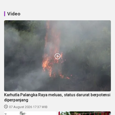
Video
Karhutla Palangka Raya meluas, status darurat berpotensi
diperpanjang
07 August 2026 17:37 WIB