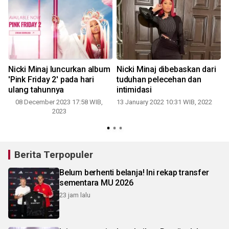
Nicki Minaj luncurkan album
Nicki Minaj dibebaskan dari
'Pink Friday 2' pada hari
tuduhan pelecehan dan
ulang tahunnya
intimidasi
08 December 2023 17:58 WIB,
13 January 2022 10:31 WIB, 2022
2023
Berita Terpopuler
Belum berhenti belanja! Ini rekap transfer
sementara MU 2026
23 jam lalu