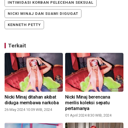
INTIMIDASI KORBAN PELECEHAN SEKSUAL
NICKI MINAJ DAN SUAMI DIGUGAT
KENNETH PETTY
Terkait
Nicki Minaj ditahan akibat
Nicki Minaj berencana
diduga membawa narkoba
merilis koleksi sepatu
pertamanya
26 May 2024 10:09 WIB, 2024
01 April 2024 8:30 WIB, 2024