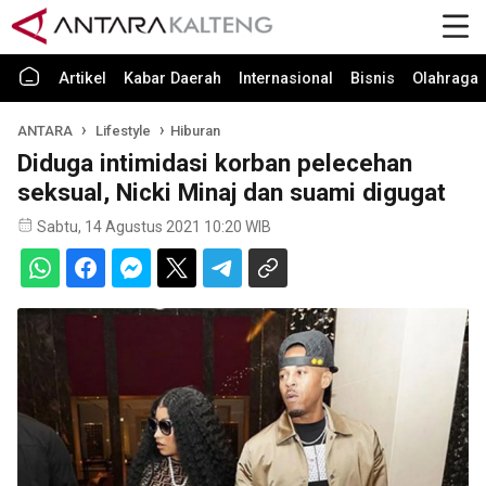
Artikel
Kabar Daerah
Internasional
Bisnis
Olahraga
ANTARA
Lifestyle
Hiburan
Diduga intimidasi korban pelecehan
seksual, Nicki Minaj dan suami digugat
Sabtu, 14 Agustus 2021 10:20 WIB