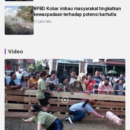
BPBD Kobar imbau masyarakat tingkatkan
kewaspadaan terhadap potensi karhutla
21 jam lalu
Video