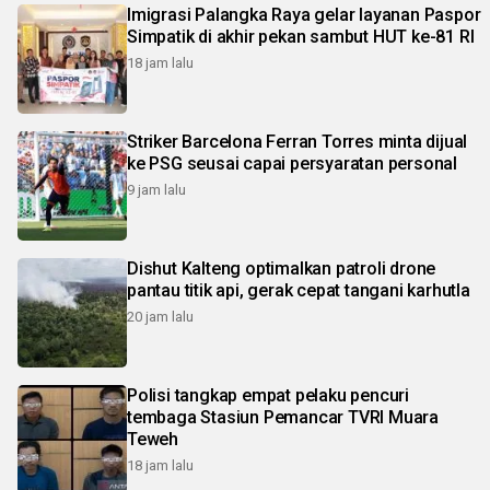
Imigrasi Palangka Raya gelar layanan Paspor
Simpatik di akhir pekan sambut HUT ke-81 RI
18 jam lalu
Striker Barcelona Ferran Torres minta dijual
ke PSG seusai capai persyaratan personal
9 jam lalu
Dishut Kalteng optimalkan patroli drone
pantau titik api, gerak cepat tangani karhutla
20 jam lalu
Polisi tangkap empat pelaku pencuri
tembaga Stasiun Pemancar TVRI Muara
Teweh
18 jam lalu