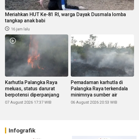
Meriahkan HUT Ke-81 RI, warga Dayak Dusmala lomba
tangkap anak babi
16 jam lalu
Karhutla Palangka Raya
Pemadaman karhutla di
meluas, status darurat
Palangka Raya terkendala
berpotensi diperpanjang
minimnya sumber air
07 August 2026 17:37 WIB
06 August 2026 20:53 WIB
Infografik