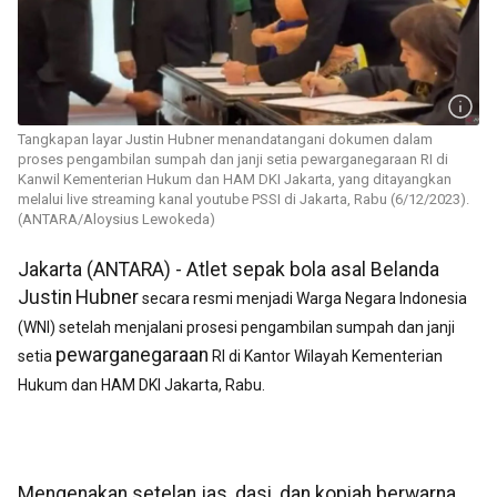
Tangkapan layar Justin Hubner menandatangani dokumen dalam
proses pengambilan sumpah dan janji setia pewarganegaraan RI di
Kanwil Kementerian Hukum dan HAM DKI Jakarta, yang ditayangkan
melalui live streaming kanal youtube PSSI di Jakarta, Rabu (6/12/2023).
(ANTARA/Aloysius Lewokeda)
Jakarta (ANTARA) - Atlet sepak bola asal Belanda
Justin
Hubner
secara resmi menjadi Warga Negara Indonesia
(WNI) setelah menjalani prosesi pengambilan sumpah dan janji
pewarganegaraan
setia
RI di Kantor Wilayah Kementerian
Hukum dan HAM DKI Jakarta, Rabu.
Mengenakan setelan jas, dasi, dan kopiah berwarna