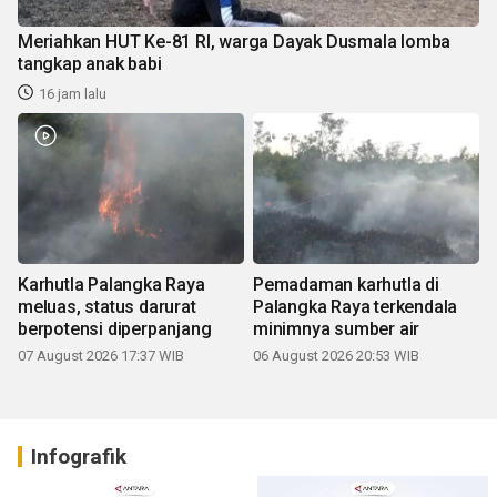
Meriahkan HUT Ke-81 RI, warga Dayak Dusmala lomba
tangkap anak babi
16 jam lalu
Karhutla Palangka Raya
Pemadaman karhutla di
meluas, status darurat
Palangka Raya terkendala
berpotensi diperpanjang
minimnya sumber air
07 August 2026 17:37 WIB
06 August 2026 20:53 WIB
Infografik