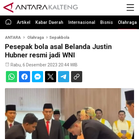
Artikel
Kabar Daerah
Internasional
Bisnis
Olahraga
ANTARA
Olahraga
Sepakbola
Pesepak bola asal Belanda Justin
Hubner resmi jadi WNI
Rabu, 6 Desember 2023 20:44 WIB