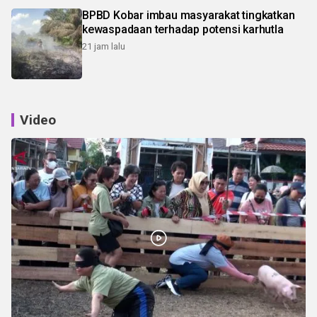
BPBD Kobar imbau masyarakat tingkatkan
kewaspadaan terhadap potensi karhutla
21 jam lalu
Video