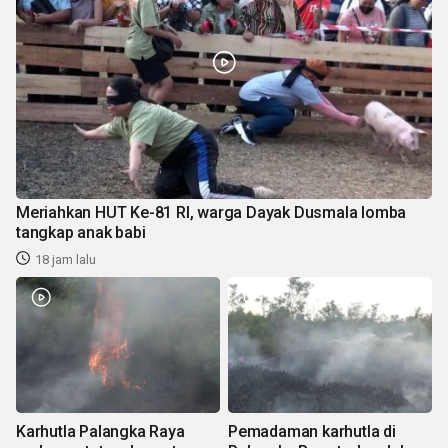
Meriahkan HUT Ke-81 RI, warga Dayak Dusmala lomba
tangkap anak babi
18 jam lalu
Karhutla Palangka Raya
Pemadaman karhutla di