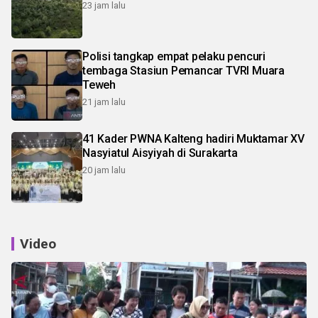
23 jam lalu
Polisi tangkap empat pelaku pencuri
tembaga Stasiun Pemancar TVRI Muara
Teweh
21 jam lalu
41 Kader PWNA Kalteng hadiri Muktamar XV
Nasyiatul Aisyiyah di Surakarta
20 jam lalu
Video