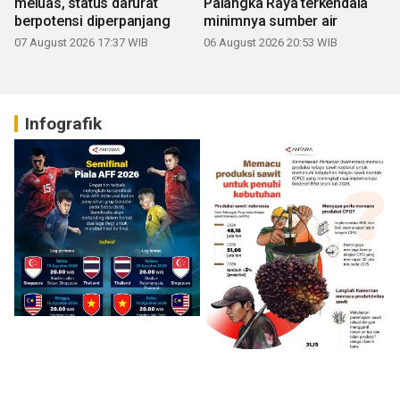
meluas, status darurat
Palangka Raya terkendala
berpotensi diperpanjang
minimnya sumber air
07 August 2026 17:37 WIB
06 August 2026 20:53 WIB
Infografik