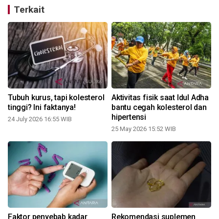
Terkait
Tubuh kurus, tapi kolesterol
Aktivitas fisik saat Idul Adha
tinggi? Ini faktanya!
bantu cegah kolesterol dan
hipertensi
24 July 2026 16:55 WIB
i
25 May 2026 15:52 WIB
Faktor penyebab kadar
Rekomendasi suplemen