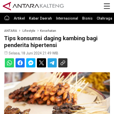
Artikel
Kabar Daerah
Internasional
Bisnis
Olahraga
ANTARA
Lifestyle
Kesehatan
Tips konsumsi daging kambing bagi
penderita hipertensi
Selasa, 18 Juni 2024 21:49 WIB