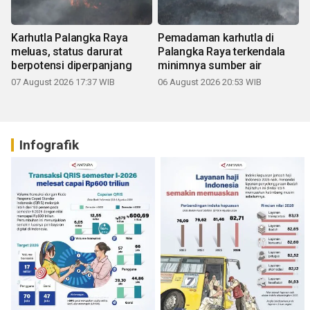
Karhutla Palangka Raya
Pemadaman karhutla di
meluas, status darurat
Palangka Raya terkendala
berpotensi diperpanjang
minimnya sumber air
07 August 2026 17:37 WIB
06 August 2026 20:53 WIB
Infografik