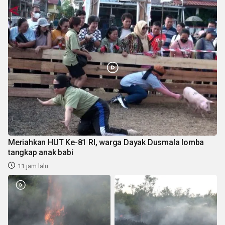
Meriahkan HUT Ke-81 RI, warga Dayak Dusmala lomba
tangkap anak babi
11 jam lalu