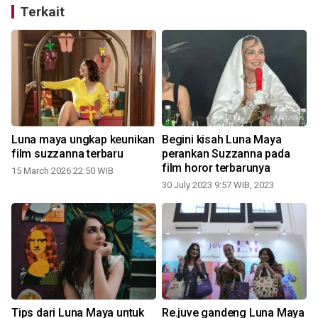
Terkait
Luna maya ungkap keunikan
Begini kisah Luna Maya
film suzzanna terbaru
perankan Suzzanna pada
film horor terbarunya
15 March 2026 22:50 WIB
30 July 2023 9:57 WIB, 2023
Tips dari Luna Maya untuk
Re.juve gandeng Luna Maya