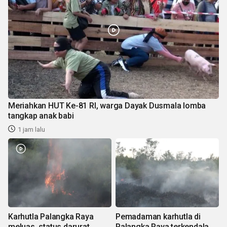
Meriahkan HUT Ke-81 RI, warga Dayak Dusmala lomba
tangkap anak babi
1 jam lalu
Karhutla Palangka Raya
Pemadaman karhutla di
meluas, status darurat
Palangka Raya terkendala