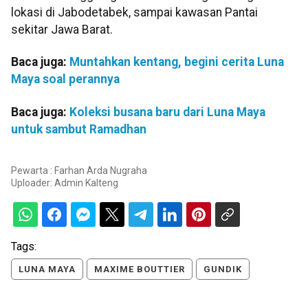
lokasi di Jabodetabek, sampai kawasan Pantai
sekitar Jawa Barat.
Baca juga:
Muntahkan kentang, begini cerita Luna
Maya soal perannya
Baca juga:
Koleksi busana baru dari Luna Maya
untuk sambut Ramadhan
Pewarta : Farhan Arda Nugraha
Uploader:
Admin Kalteng
Tags:
LUNA MAYA
MAXIME BOUTTIER
GUNDIK