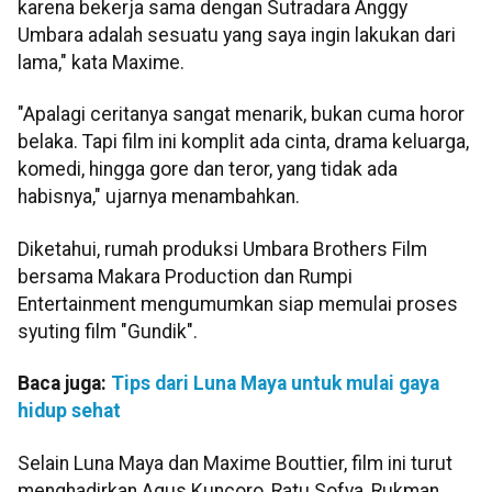
karena bekerja sama dengan Sutradara Anggy
Umbara adalah sesuatu yang saya ingin lakukan dari
lama," kata Maxime.
"Apalagi ceritanya sangat menarik, bukan cuma horor
belaka. Tapi film ini komplit ada cinta, drama keluarga,
komedi, hingga gore dan teror, yang tidak ada
habisnya," ujarnya menambahkan.
Diketahui, rumah produksi Umbara Brothers Film
bersama Makara Production dan Rumpi
Entertainment mengumumkan siap memulai proses
syuting film "Gundik".
Baca juga:
Tips dari Luna Maya untuk mulai gaya
hidup sehat
Selain Luna Maya dan Maxime Bouttier, film ini turut
menghadirkan Agus Kuncoro, Ratu Sofya, Rukman