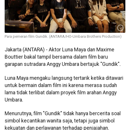
Para pemeran film Gundik. (ANTARA/HO-Umbara Brothers Production)
Jakarta (ANTARA) - Aktor Luna Maya dan Maxime
Bouttier bakal tampil bersama dalam film baru
garapan sutradara Anggy Umbara bertajuk "Gundik".
Luna Maya mengaku langsung tertarik ketika ditawari
untuk bermain dalam film ini karena merasa sudah
lama tidak terlibat dalam proyek film arahan Anggy
Umbara.
Menurutnya, film "Gundik" tidak hanya bercerita soal
simbol kecantikan wanita saja, tetapi juga simbol
kekuatan dan perlawanan terhadap penjajahan.