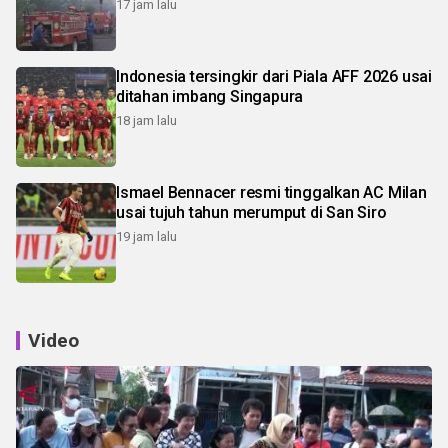
17 jam lalu
Indonesia tersingkir dari Piala AFF 2026 usai
ditahan imbang Singapura
18 jam lalu
Ismael Bennacer resmi tinggalkan AC Milan
usai tujuh tahun merumput di San Siro
19 jam lalu
Video