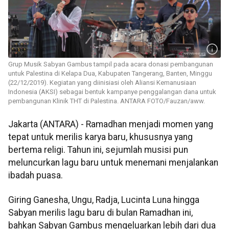
Grup Musik Sabyan Gambus tampil pada acara donasi pembangunan
untuk Palestina di Kelapa Dua, Kabupaten Tangerang, Banten, Minggu
(22/12/2019). Kegiatan yang diinisiasi oleh Aliansi Kemanusiaan
Indonesia (AKSI) sebagai bentuk kampanye penggalangan dana untuk
pembangunan Klinik THT di Palestina. ANTARA FOTO/Fauzan/aww.
Jakarta (ANTARA) - Ramadhan menjadi momen yang
tepat untuk merilis karya baru, khususnya yang
bertema religi. Tahun ini, sejumlah musisi pun
meluncurkan lagu baru untuk menemani menjalankan
ibadah puasa.
Giring Ganesha, Ungu, Radja, Lucinta Luna hingga
Sabyan merilis lagu baru di bulan Ramadhan ini,
bahkan Sabyan Gambus mengeluarkan lebih dari dua