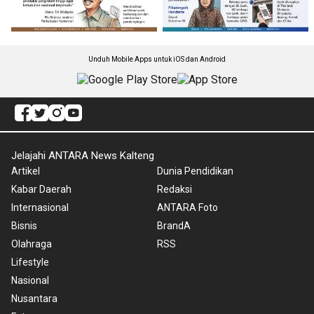
Unduh Mobile Apps untuk iOS dan Android
Jelajahi ANTARA News Kalteng
Artikel
Dunia Pendidikan
Kabar Daerah
Redaksi
Internasional
ANTARA Foto
Bisnis
BrandA
Olahraga
RSS
Lifestyle
Nasional
Nusantara