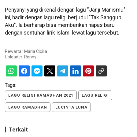
Penyanyi yang dikenal dengan lagu "Janji Manismu"
ini, hadir dengan lagu religi berjudul "Tak Sanggup
Aku". Ia berharap bisa memberikan napas baru
dengan sentuhan lirik Islami lewat lagu tersebut.
Pewarta : Maria Cicilia
Uploader:
Ronny
Tags:
LAGU RELIGI RAMADHAN 2021
LAGU RELIGI
LAGU RAMADHAN
LUCINTA LUNA
Terkait