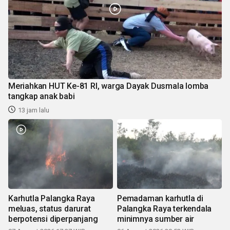
Meriahkan HUT Ke-81 RI, warga Dayak Dusmala lomba
tangkap anak babi
13 jam lalu
Karhutla Palangka Raya
Pemadaman karhutla di
meluas, status darurat
Palangka Raya terkendala
berpotensi diperpanjang
minimnya sumber air