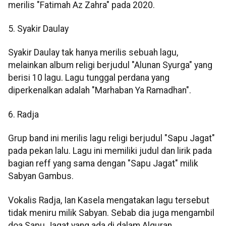
merilis "Fatimah Az Zahra" pada 2020.
5. Syakir Daulay
Syakir Daulay tak hanya merilis sebuah lagu,
melainkan album religi berjudul "Alunan Syurga" yang
berisi 10 lagu. Lagu tunggal perdana yang
diperkenalkan adalah "Marhaban Ya Ramadhan".
6. Radja
Grup band ini merilis lagu religi berjudul "Sapu Jagat"
pada pekan lalu. Lagu ini memiliki judul dan lirik pada
bagian reff yang sama dengan "Sapu Jagat" milik
Sabyan Gambus.
Vokalis Radja, Ian Kasela mengatakan lagu tersebut
tidak meniru milik Sabyan. Sebab dia juga mengambil
doa Sapu Jagat yang ada di dalam Alquran.