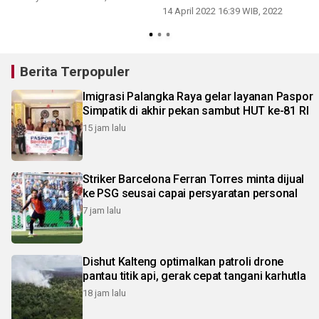
14 April 2022 16:39 WIB, 2022
Berita Terpopuler
Imigrasi Palangka Raya gelar layanan Paspor
Simpatik di akhir pekan sambut HUT ke-81 RI
15 jam lalu
Striker Barcelona Ferran Torres minta dijual
ke PSG seusai capai persyaratan personal
7 jam lalu
Dishut Kalteng optimalkan patroli drone
pantau titik api, gerak cepat tangani karhutla
18 jam lalu