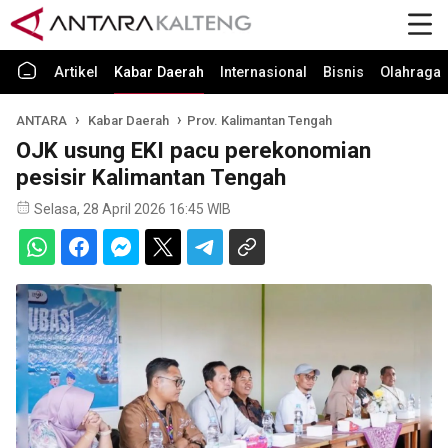
Artikel
Kabar Daerah
Internasional
Bisnis
Olahraga
ANTARA
Kabar Daerah
Prov. Kalimantan Tengah
OJK usung EKI pacu perekonomian
pesisir Kalimantan Tengah
Selasa, 28 April 2026 16:45 WIB