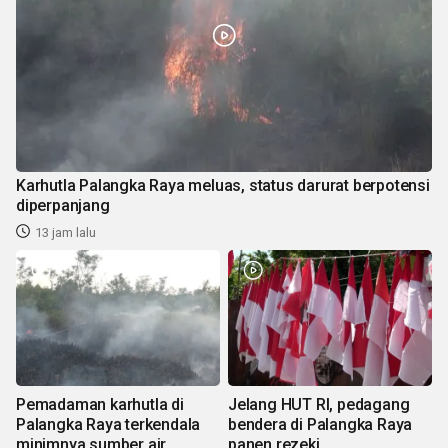
Karhutla Palangka Raya meluas, status darurat berpotensi
diperpanjang
13 jam lalu
Pemadaman karhutla di
Jelang HUT RI, pedagang
Palangka Raya terkendala
bendera di Palangka Raya
minimnya sumber air
panen rezeki