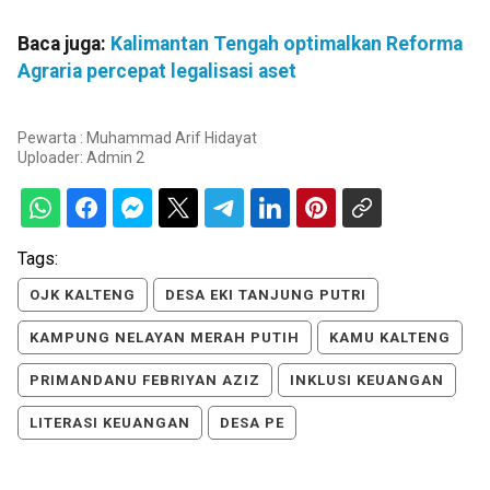
Baca juga:
Kalimantan Tengah optimalkan Reforma
Agraria percepat legalisasi aset
Pewarta : Muhammad Arif Hidayat
Uploader:
Admin 2
Tags:
OJK KALTENG
DESA EKI TANJUNG PUTRI
KAMPUNG NELAYAN MERAH PUTIH
KAMU KALTENG
PRIMANDANU FEBRIYAN AZIZ
INKLUSI KEUANGAN
LITERASI KEUANGAN
DESA PE