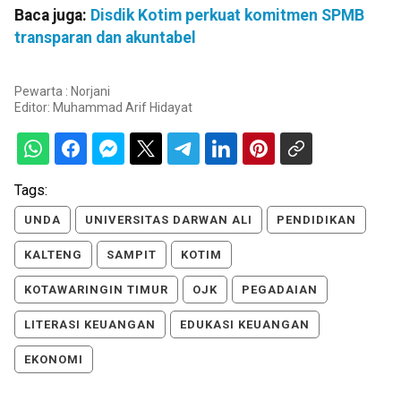
Baca juga:
Disdik Kotim perkuat komitmen SPMB
transparan dan akuntabel
Pewarta : Norjani
Editor:
Muhammad Arif Hidayat
Tags:
UNDA
UNIVERSITAS DARWAN ALI
PENDIDIKAN
KALTENG
SAMPIT
KOTIM
KOTAWARINGIN TIMUR
OJK
PEGADAIAN
LITERASI KEUANGAN
EDUKASI KEUANGAN
EKONOMI