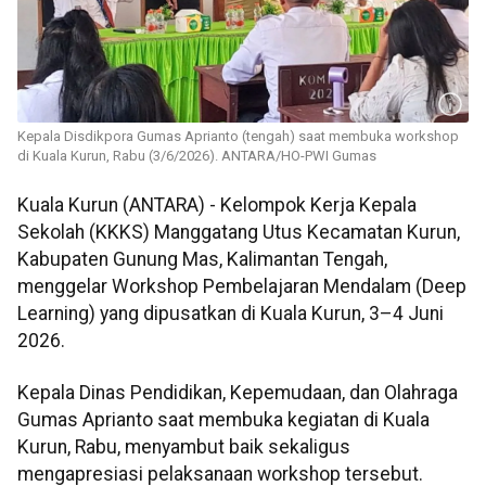
Kepala Disdikpora Gumas Aprianto (tengah) saat membuka workshop
di Kuala Kurun, Rabu (3/6/2026). ANTARA/HO-PWI Gumas
Kuala Kurun (ANTARA) - Kelompok Kerja Kepala
Sekolah (KKKS) Manggatang Utus Kecamatan Kurun,
Kabupaten Gunung Mas, Kalimantan Tengah,
menggelar Workshop Pembelajaran Mendalam (Deep
Learning) yang dipusatkan di Kuala Kurun, 3–4 Juni
2026.
Kepala Dinas Pendidikan, Kepemudaan, dan Olahraga
Gumas Aprianto saat membuka kegiatan di Kuala
Kurun, Rabu, menyambut baik sekaligus
mengapresiasi pelaksanaan workshop tersebut.