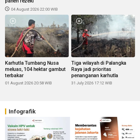
panen rezeki
04 August 2026 22:00 WIB
Karhutla Tumbang Nusa
Tiga wilayah di Palangka
meluas, 104 hektar gambut
Raya jadi prioritas
terbakar
penanganan karhutla
01 August 2026 20:58 WIB
31 July 2026 17:12 WIB
Infografik