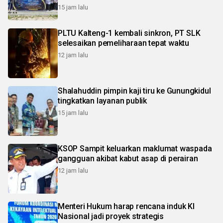
15 jam lalu
PLTU Kalteng-1 kembali sinkron, PT SLK
selesaikan pemeliharaan tepat waktu
12 jam lalu
Shalahuddin pimpin kaji tiru ke Gunungkidul
tingkatkan layanan publik
15 jam lalu
KSOP Sampit keluarkan maklumat waspada
gangguan akibat kabut asap di perairan
12 jam lalu
Menteri Hukum harap rencana induk KI
Nasional jadi proyek strategis