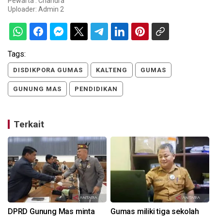
Pewarta : Chandra
Uploader:
Admin 2
Tags:
DISDIKPORA GUMAS
KALTENG
GUMAS
GUNUNG MAS
PENDIDIKAN
Terkait
DPRD Gunung Mas minta
Gumas miliki tiga sekolah