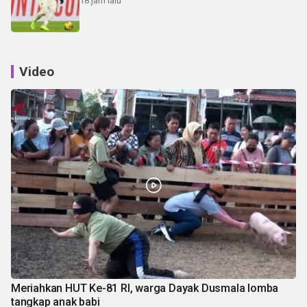
18 jam lalu
Video
Meriahkan HUT Ke-81 RI, warga Dayak Dusmala lomba
tangkap anak babi