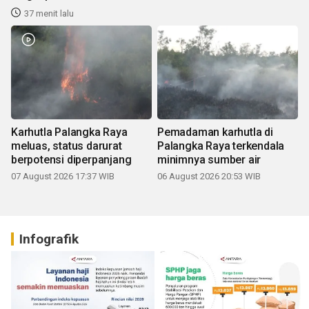
37 menit lalu
Karhutla Palangka Raya
Pemadaman karhutla di
meluas, status darurat
Palangka Raya terkendala
berpotensi diperpanjang
minimnya sumber air
07 August 2026 17:37 WIB
06 August 2026 20:53 WIB
Infografik