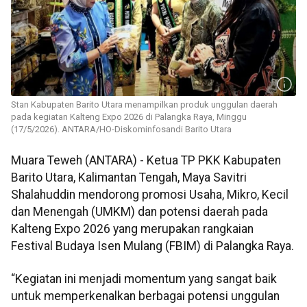
Stan Kabupaten Barito Utara menampilkan produk unggulan daerah
pada kegiatan Kalteng Expo 2026 di Palangka Raya, Minggu
(17/5/2026). ANTARA/HO-Diskominfosandi Barito Utara
Muara Teweh (ANTARA) - Ketua TP PKK Kabupaten
Barito Utara, Kalimantan Tengah, Maya Savitri
Shalahuddin mendorong promosi Usaha, Mikro, Kecil
dan Menengah (UMKM) dan potensi daerah pada
Kalteng Expo 2026 yang merupakan rangkaian
Festival Budaya Isen Mulang (FBIM) di Palangka Raya.
“Kegiatan ini menjadi momentum yang sangat baik
untuk memperkenalkan berbagai potensi unggulan