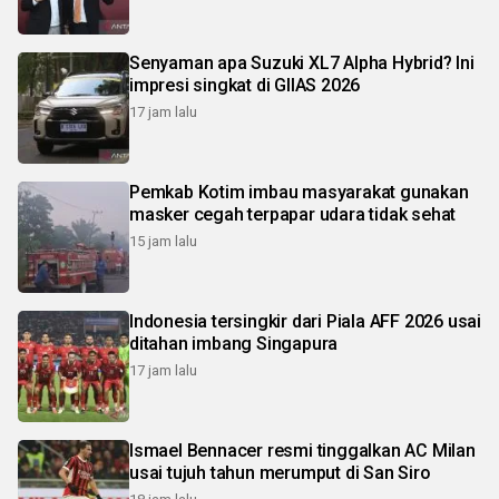
Senyaman apa Suzuki XL7 Alpha Hybrid? Ini
impresi singkat di GIIAS 2026
17 jam lalu
Pemkab Kotim imbau masyarakat gunakan
masker cegah terpapar udara tidak sehat
15 jam lalu
Indonesia tersingkir dari Piala AFF 2026 usai
ditahan imbang Singapura
17 jam lalu
Ismael Bennacer resmi tinggalkan AC Milan
usai tujuh tahun merumput di San Siro