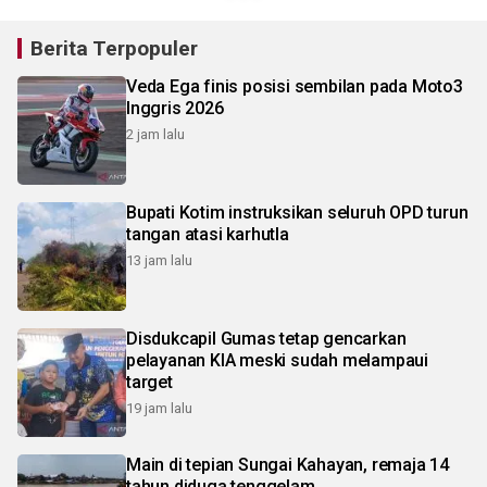
Berita Terpopuler
Veda Ega finis posisi sembilan pada Moto3
Inggris 2026
2 jam lalu
Bupati Kotim instruksikan seluruh OPD turun
tangan atasi karhutla
13 jam lalu
Disdukcapil Gumas tetap gencarkan
pelayanan KIA meski sudah melampaui
target
19 jam lalu
Main di tepian Sungai Kahayan, remaja 14
tahun diduga tenggelam