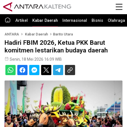
Artikel
Kabar Daerah
Internasional
Bisnis
Olahraga
ANTARA
Kabar Daerah
Barito Utara
Hadiri FBIM 2026, Ketua PKK Barut
komitmen lestarikan budaya daerah
Senin, 18 Mei 2026 16:09 WIB