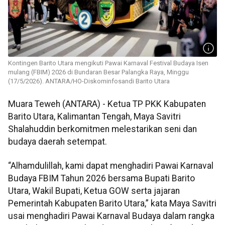
Kontingen Barito Utara mengikuti Pawai Karnaval Festival Budaya Isen
mulang (FBIM) 2026 di Bundaran Besar Palangka Raya, Minggu
(17/5/2026). ANTARA/HO-Diskominfosandi Barito Utara
Muara Teweh (ANTARA) - Ketua TP PKK Kabupaten
Barito Utara, Kalimantan Tengah, Maya Savitri
Shalahuddin berkomitmen melestarikan seni dan
budaya daerah setempat.
“Alhamdulillah, kami dapat menghadiri Pawai Karnaval
Budaya FBIM Tahun 2026 bersama Bupati Barito
Utara, Wakil Bupati, Ketua GOW serta jajaran
Pemerintah Kabupaten Barito Utara,” kata Maya Savitri
usai menghadiri Pawai Karnaval Budaya dalam rangka