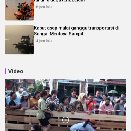
18 jam lalu
Kabut asap mulai ganggu transportasi di
Sungai Mentaya Sampit
14 jam lalu
Video