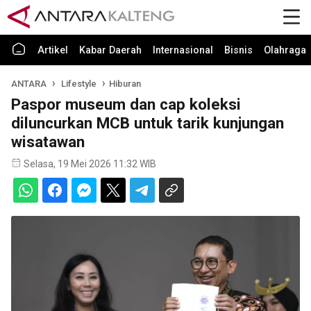
Artikel
Kabar Daerah
Internasional
Bisnis
Olahraga
ANTARA
Lifestyle
Hiburan
Paspor museum dan cap koleksi
diluncurkan MCB untuk tarik kunjungan
wisatawan
Selasa, 19 Mei 2026 11:32 WIB