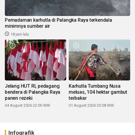
Pemadaman karhutla di Palangka Raya terkendala
minimnya sumber air
18 jam lalu
Jelang HUT RI, pedagang
Karhutla Tumbang Nusa
bendera di Palangka Raya
meluas, 104 hektar gambut
panen rezeki
terbakar
04 August 2026 22:00 WIB
01 August 2026 20:58 WIB
Infografik