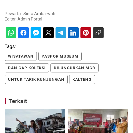
Pewarta : Sinta Ambarwati
Editor:
Admin Portal
Tags:
WISATAWAN
PASPOR MUSEUM
DAN CAP KOLEKSI
DILUNCURKAN MCB
UNTUK TARIK KUNJUNGAN
KALTENG
Terkait