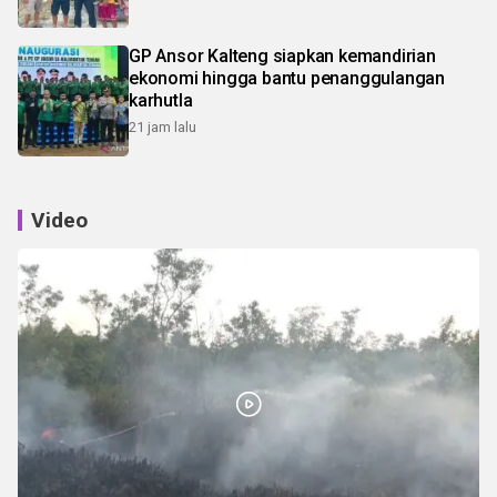
GP Ansor Kalteng siapkan kemandirian
ekonomi hingga bantu penanggulangan
karhutla
21 jam lalu
Video