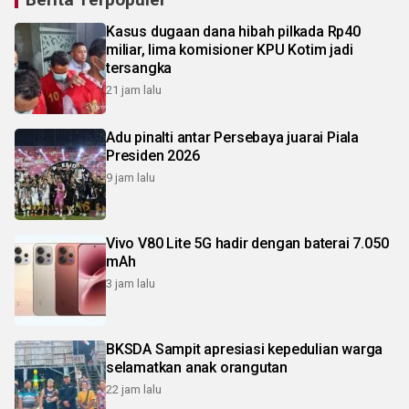
Kasus dugaan dana hibah pilkada Rp40
miliar, lima komisioner KPU Kotim jadi
tersangka
21 jam lalu
Adu pinalti antar Persebaya juarai Piala
Presiden 2026
9 jam lalu
Vivo V80 Lite 5G hadir dengan baterai 7.050
mAh
3 jam lalu
BKSDA Sampit apresiasi kepedulian warga
selamatkan anak orangutan
22 jam lalu