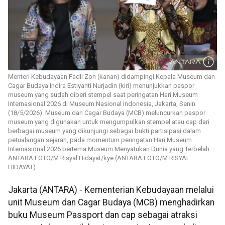
Menteri Kebudayaan Fadli Zon (kanan) didampingi Kepala Museum dan
Cagar Budaya Indira Estiyanti Nurjadin (kiri) menunjukkan paspor
museum yang sudah diberi stempel saat peringatan Hari Museum
Internasional 2026 di Museum Nasional Indonesia, Jakarta, Senin
(18/5/2026). Museum dan Cagar Budaya (MCB) meluncurkan paspor
museum yang digunakan untuk mengumpulkan stempel atau cap dari
berbagai museum yang dikunjungi sebagai bukti partisipasi dalam
petualangan sejarah, pada momentum peringatan Hari Museum
Internasional 2026 bertema Museum Menyatukan Dunia yang Terbelah.
ANTARA FOTO/M Risyal Hidayat/kye (ANTARA FOTO/M RISYAL
HIDAYAT)
Jakarta (ANTARA) - Kementerian Kebudayaan melalui
unit Museum dan Cagar Budaya (MCB) menghadirkan
buku Museum Passport dan cap sebagai atraksi