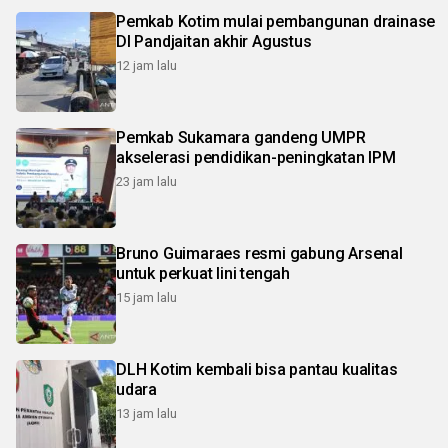
Pemkab Kotim mulai pembangunan drainase
DI Pandjaitan akhir Agustus
12 jam lalu
Pemkab Sukamara gandeng UMPR
akselerasi pendidikan-peningkatan IPM
23 jam lalu
Bruno Guimaraes resmi gabung Arsenal
untuk perkuat lini tengah
15 jam lalu
DLH Kotim kembali bisa pantau kualitas
udara
13 jam lalu