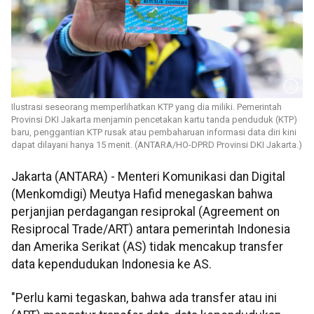
Ilustrasi seseorang memperlihatkan KTP yang dia miliki. Pemerintah
Provinsi DKI Jakarta menjamin pencetakan kartu tanda penduduk (KTP)
baru, penggantian KTP rusak atau pembaharuan informasi data diri kini
dapat dilayani hanya 15 menit. (ANTARA/HO-DPRD Provinsi DKI Jakarta.)
Jakarta (ANTARA) - Menteri Komunikasi dan Digital
(Menkomdigi) Meutya Hafid menegaskan bahwa
perjanjian perdagangan resiprokal (Agreement on
Resiprocal Trade/ART) antara pemerintah Indonesia
dan Amerika Serikat (AS) tidak mencakup transfer
data kependudukan Indonesia ke AS.
"Perlu kami tegaskan, bahwa ada transfer atau ini