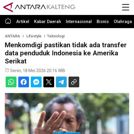
Artikel
Kabar Daerah
Internasional
Bisnis
Olahraga
ANTARA
Lifestyle
Teknologi
Menkomdigi pastikan tidak ada transfer
data penduduk Indonesia ke Amerika
Serikat
Senin, 18 Mei 2026 20:16 WIB