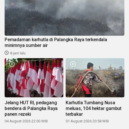
Pemadaman karhutla di Palangka Raya terkendala
minimnya sumber air
8 jam lalu
Jelang HUT RI, pedagang
Karhutla Tumbang Nusa
bendera di Palangka Raya
meluas, 104 hektar gambut
panen rezeki
terbakar
04 August 2026 22:00 WIB
01 August 2026 20:58 WIB