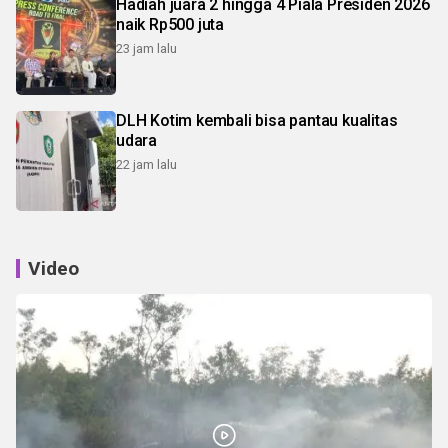
Hadiah juara 2 hingga 4 Piala Presiden 2026
naik Rp500 juta
23 jam lalu
DLH Kotim kembali bisa pantau kualitas
udara
22 jam lalu
Video