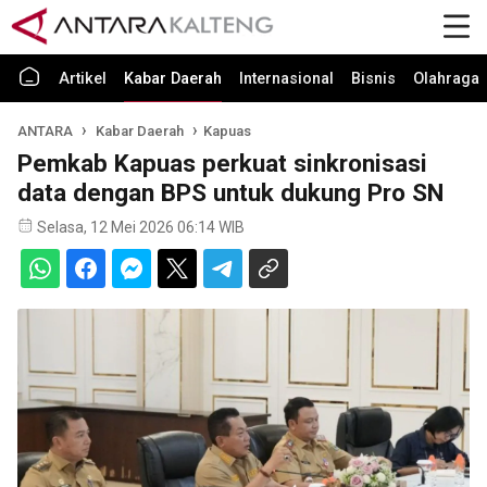
Artikel
Kabar Daerah
Internasional
Bisnis
Olahraga
ANTARA
Kabar Daerah
Kapuas
Pemkab Kapuas perkuat sinkronisasi
data dengan BPS untuk dukung Pro SN
Selasa, 12 Mei 2026 06:14 WIB