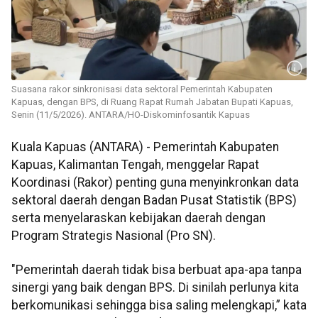
Suasana rakor sinkronisasi data sektoral Pemerintah Kabupaten
Kapuas, dengan BPS, di Ruang Rapat Rumah Jabatan Bupati Kapuas,
Senin (11/5/2026). ANTARA/HO-Diskominfosantik Kapuas
Kuala Kapuas (ANTARA) - Pemerintah Kabupaten
Kapuas, Kalimantan Tengah, menggelar Rapat
Koordinasi (Rakor) penting guna menyinkronkan data
sektoral daerah dengan Badan Pusat Statistik (BPS)
serta menyelaraskan kebijakan daerah dengan
Program Strategis Nasional (Pro SN).
"Pemerintah daerah tidak bisa berbuat apa-apa tanpa
sinergi yang baik dengan BPS. Di sinilah perlunya kita
berkomunikasi sehingga bisa saling melengkapi,” kata