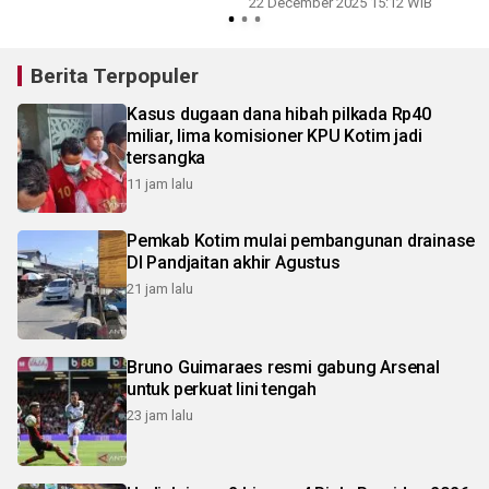
22 December 2025 15:12 WIB
Berita Terpopuler
Kasus dugaan dana hibah pilkada Rp40
miliar, lima komisioner KPU Kotim jadi
tersangka
11 jam lalu
Pemkab Kotim mulai pembangunan drainase
DI Pandjaitan akhir Agustus
21 jam lalu
Bruno Guimaraes resmi gabung Arsenal
untuk perkuat lini tengah
23 jam lalu