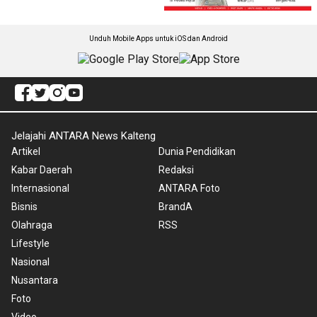
Unduh Mobile Apps untuk iOS dan Android
Jelajahi ANTARA News Kalteng
Artikel
Dunia Pendidikan
Kabar Daerah
Redaksi
Internasional
ANTARA Foto
Bisnis
BrandA
Olahraga
RSS
Lifestyle
Nasional
Nusantara
Foto
Video