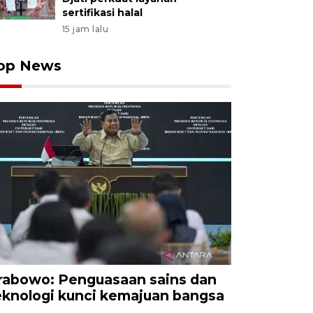
sertifikasi halal
15 jam lalu
op News
rabowo: Penguasaan sains dan
eknologi kunci kemajuan bangsa