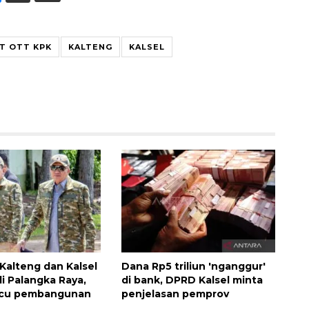
T OTT KPK
KALTENG
KALSEL
Kalteng dan Kalsel
Dana Rp5 triliun 'nganggur'
i Palangka Raya,
di bank, DPRD Kalsel minta
pacu pembangunan
penjelasan pemprov