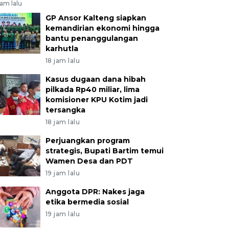
jam lalu
GP Ansor Kalteng siapkan
kemandirian ekonomi hingga
bantu penanggulangan
karhutla
18 jam lalu
Kasus dugaan dana hibah
pilkada Rp40 miliar, lima
komisioner KPU Kotim jadi
tersangka
18 jam lalu
Perjuangkan program
strategis, Bupati Bartim temui
Wamen Desa dan PDT
19 jam lalu
Anggota DPR: Nakes jaga
etika bermedia sosial
19 jam lalu