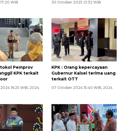
6 17:20 WIB
30 October 2025 21:32 WIB
otokol Pemprov
KPK : Orang kepercayaan
anggil KPK terkait
Gubernur Kalsel terima uang
Noor
terkait OTT
 2024 16:25 WIB, 2024
07 October 2024 15:40 WIB, 2024