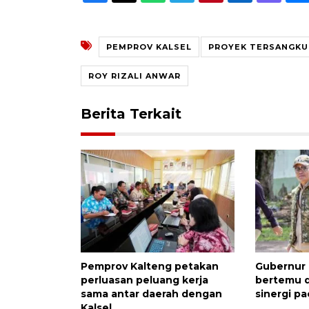
PEMPROV KALSEL
PROYEK TERSANGKU
ROY RIZALI ANWAR
Berita Terkait
Pemprov Kalteng petakan
Gubernur 
perluasan peluang kerja
bertemu d
sama antar daerah dengan
sinergi 
Kalsel