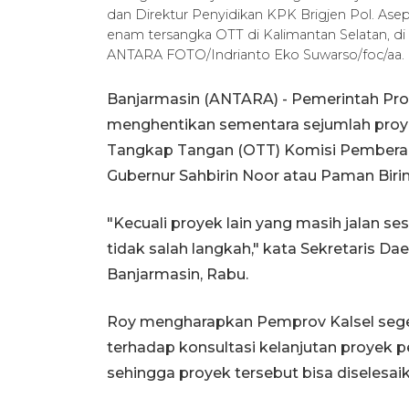
dan Direktur Penyidikan KPK Brigjen Pol. Asep
enam tersangka OTT di Kalimantan Selatan, di 
ANTARA FOTO/Indrianto Eko Suwarso/foc/aa.
Banjarmasin (ANTARA) - Pemerintah Prov
menghentikan sementara sejumlah proye
Tangkap Tangan (OTT) Komisi Pemberan
Gubernur Sahbirin Noor atau Paman Birin
"Kecuali proyek lain yang masih jalan ses
tidak salah langkah," kata Sekretaris Dae
Banjarmasin, Rabu.
Roy mengharapkan Pemprov Kalsel seg
terhadap konsultasi kelanjutan proyek 
sehingga proyek tersebut bisa diselesai