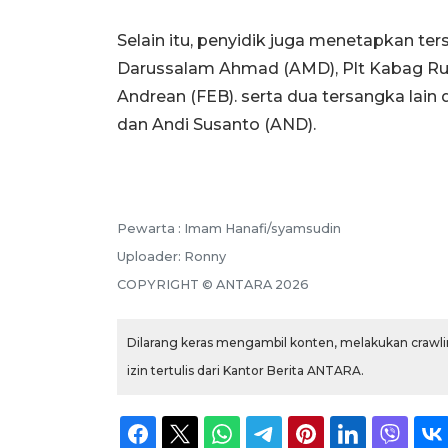
Selain itu, penyidik juga menetapkan t
Darussalam Ahmad (AMD), Plt Kabag Ru
Andrean (FEB). serta dua tersangka lain
dan Andi Susanto (AND).
Pewarta :
Imam Hanafi/syamsudin
Uploader:
Ronny
COPYRIGHT ©
ANTARA
2026
Dilarang keras mengambil konten, melakukan crawlin
izin tertulis dari Kantor Berita ANTARA.