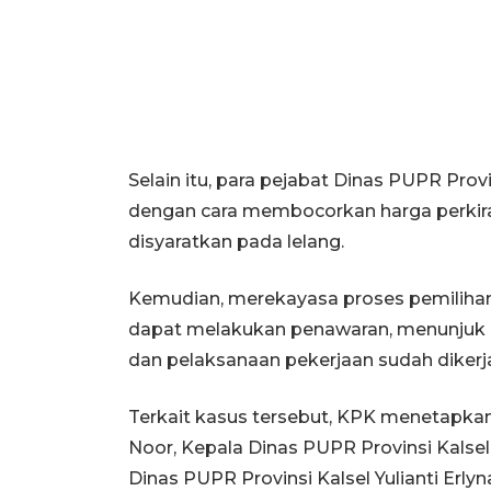
Selain itu, para pejabat Dinas PUPR Pro
dengan cara membocorkan harga perkiraa
disyaratkan pada lelang.
Kemudian, merekayasa proses pemilihan
dapat melakukan penawaran, menunjuk ko
dan pelaksanaan pekerjaan sudah dikerj
Terkait kasus tersebut, KPK menetapkan
Noor, Kepala Dinas PUPR Provinsi Kalse
Dinas PUPR Provinsi Kalsel Yulianti Erlyn