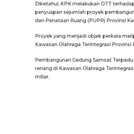
Diketahui, KPK melakukan OTT terhadap
penyuapan sejumlah proyek pembanguna
dan Penataan Ruang (PUPR) Provinsi Kal
Proyek yang menjadi objek perkara mel
Kawasan Olahraga Terintegrasi Provinsi K
Pembangunan Gedung Samsat Terpadu se
renang di Kawasan Olahraga Terintegrasi
miliar.