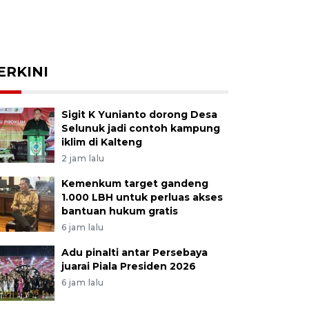
ERKINI
Sigit K Yunianto dorong Desa
Selunuk jadi contoh kampung
iklim di Kalteng
2 jam lalu
Kemenkum target gandeng
1.000 LBH untuk perluas akses
bantuan hukum gratis
6 jam lalu
Adu pinalti antar Persebaya
juarai Piala Presiden 2026
6 jam lalu