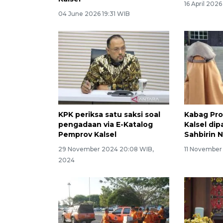
16 April 202
04 June 2026 19:31 WIB
KPK periksa satu saksi soal
Kabag Pr
pengadaan via E-Katalog
Kalsel dip
Pemprov Kalsel
Sahbirin 
29 November 2024 20:08 WIB,
11 November
2024