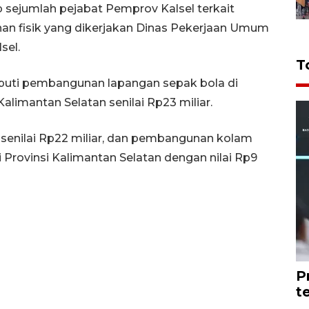
 sejumlah pejabat Pemprov Kalsel terkait
n fisik yang dikerjakan Dinas Pekerjaan Umum
sel.
T
iputi pembangunan lapangan sepak bola di
alimantan Selatan senilai Rp23 miliar.
nilai Rp22 miliar, dan pembangunan kolam
 Provinsi Kalimantan Selatan dengan nilai Rp9
P
t