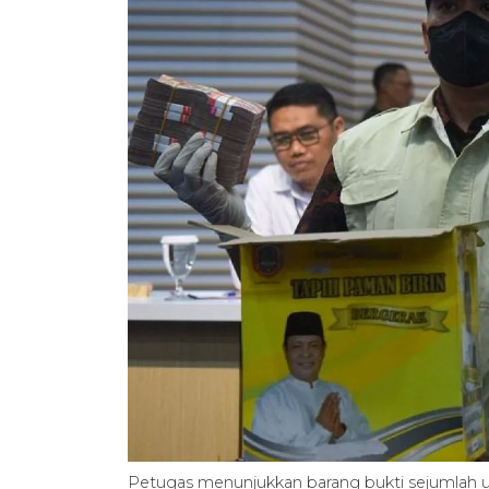
Petugas menunjukkan barang bukti sejumlah u