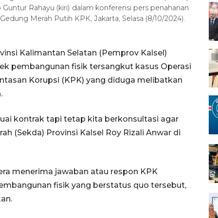
 Guntur Rahayu (kiri) dalam konferensi pers penahanan
Gedung Merah Putih KPK, Jakarta, Selasa (8/10/2024).
insi Kalimantan Selatan (Pemprov Kalsel)
k pembangunan fisik tersangkut kasus Operasi
tasan Korupsi (KPK) yang diduga melibatkan
.
uai kontrak tapi tetap kita berkonsultasi agar
rah (Sekda) Provinsi Kalsel Roy Rizali Anwar di
era menerima jawaban atau respon KPK
pembangunan fisik yang berstatus quo tersebut,
kan.