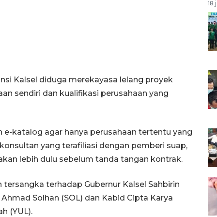
18 
vinsi Kalsel diduga merekayasa lelang proyek
n sendiri dan kualifikasi perusahaan yang
 e-katalog agar hanya perusahaan tertentu yang
nsultan yang terafiliasi dengan pemberi suap,
akan lebih dulu sebelum tanda tangan kontrak.
 tersangka terhadap Gubernur Kalsel Sahbirin
l Ahmad Solhan (SOL) dan Kabid Cipta Karya
ah (YUL).