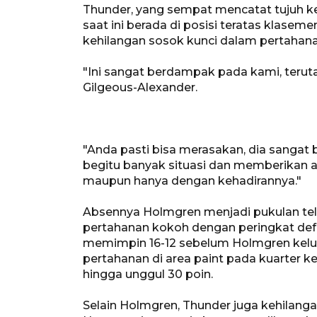
Thunder, yang sempat mencatat tujuh k
saat ini berada di posisi teratas klasem
kehilangan sosok kunci dalam pertahan
"Ini sangat berdampak pada kami, terutam
Gilgeous-Alexander.
"Anda pasti bisa merasakan, dia sangat
begitu banyak situasi dan memberikan an
maupun hanya dengan kehadirannya."
Absennya Holmgren menjadi pukulan tel
pertahanan kokoh dengan peringkat defen
memimpin 16-12 sebelum Holmgren keluar
pertahanan di area paint pada kuarter 
hingga unggul 30 poin.
Selain Holmgren, Thunder juga kehilanga