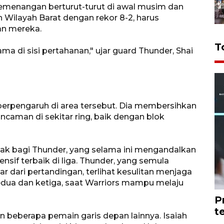
emenangan berturut-turut di awal musim dan
en Wilayah Barat dengan rekor 8-2, harus
an mereka.
T
a di sisi pertahanan," ujar guard Thunder, Shai
 berpengaruh di area tersebut. Dia membersihkan
caman di sekitar ring, baik dengan blok
ak bagi Thunder, yang selama ini mengandalkan
sif terbaik di liga. Thunder, yang semula
 dari pertandingan, terlihat kesulitan menjaga
kedua dan ketiga, saat Warriors mampu melaju
P
t
n beberapa pemain garis depan lainnya. Isaiah