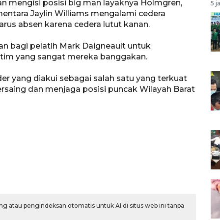
an mengisi posisi big man layaknya Holmgren,
5 j
ementara Jaylin Williams mengalami cedera
arus absen karena cedera lutut kanan.
n bagi pelatih Mark Daigneault untuk
tim yang sangat mereka banggakan.
 yang diakui sebagai salah satu yang terkuat
ersaing dan menjaga posisi puncak Wilayah Barat
g atau pengindeksan otomatis untuk AI di situs web ini tanpa