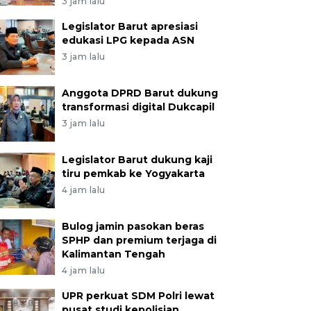
3 jam lalu
Legislator Barut apresiasi
edukasi LPG kepada ASN
3 jam lalu
Anggota DPRD Barut dukung
transformasi digital Dukcapil
3 jam lalu
Legislator Barut dukung kaji
tiru pemkab ke Yogyakarta
4 jam lalu
Bulog jamin pasokan beras
SPHP dan premium terjaga di
Kalimantan Tengah
4 jam lalu
UPR perkuat SDM Polri lewat
pusat studi kepolisian