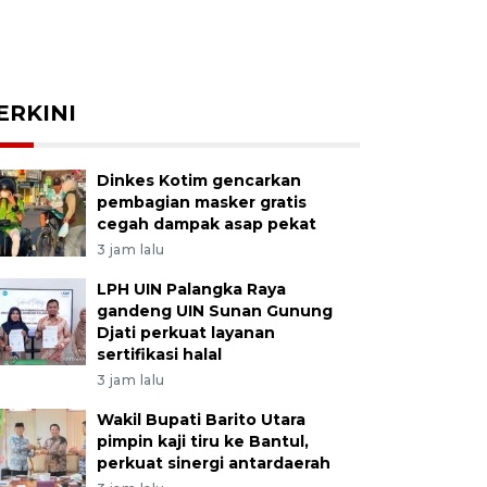
ERKINI
Dinkes Kotim gencarkan
pembagian masker gratis
cegah dampak asap pekat
3 jam lalu
LPH UIN Palangka Raya
gandeng UIN Sunan Gunung
Djati perkuat layanan
sertifikasi halal
3 jam lalu
Wakil Bupati Barito Utara
pimpin kaji tiru ke Bantul,
perkuat sinergi antardaerah