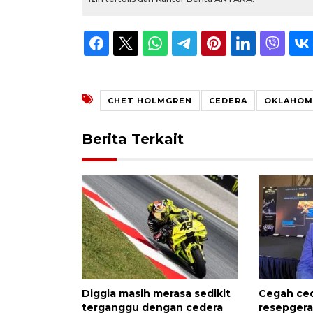
CHET HOLMGREN
CEDERA
OKLAHOM
Berita Terkait
Diggia masih merasa sedikit
Cegah ced
terganggu dengan cedera
resepgera