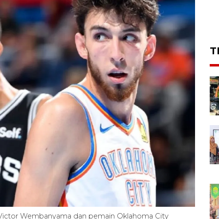
T
 Victor Wembanyama dan pemain Oklahoma City