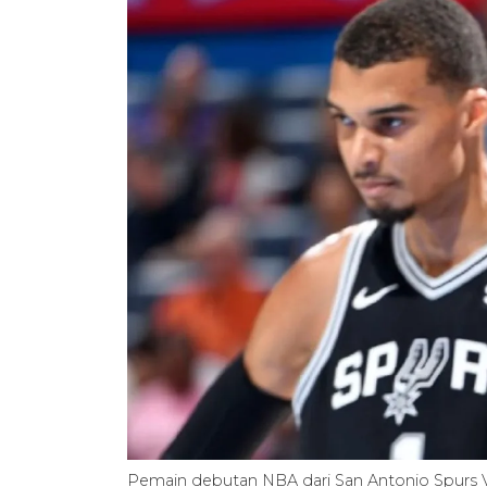
Pemain debutan NBA dari San Antonio Spurs