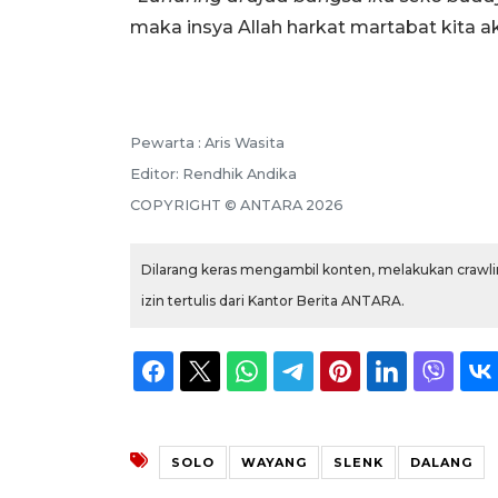
maka insya Allah harkat martabat kita ak
Pewarta :
Aris Wasita
Editor:
Rendhik Andika
COPYRIGHT ©
ANTARA
2026
Dilarang keras mengambil konten, melakukan crawlin
izin tertulis dari Kantor Berita ANTARA.
SOLO
WAYANG
SLENK
DALANG