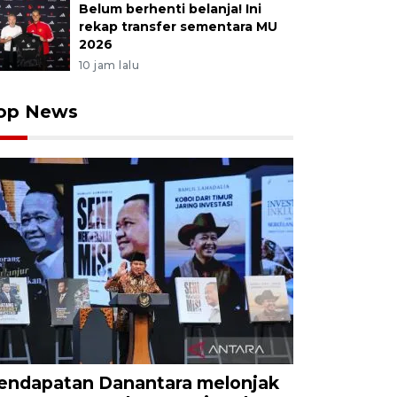
Belum berhenti belanja! Ini
rekap transfer sementara MU
2026
10 jam lalu
op News
endapatan Danantara melonjak