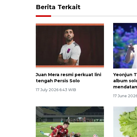
Berita Terkait
Juan Mera resmi perkuat lini
Yeonjun T
tengah Persis Solo
album sol
mendata
17 July 2026 6:43 WIB
17 June 2026