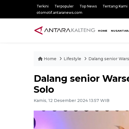
Terkini
Terpopuler
Top News
Tentang Kami
otomotif.antaranews.com
HOME
NUSANTAR
Home
Lifestyle
Dalang senior Wars
Dalang senior Warse
Solo
Kamis, 12 Desember 2024 13:57 WIB