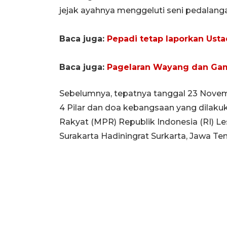
jejak ayahnya menggeluti seni pedalang
Baca juga:
Pepadi tetap laporkan Ust
Baca juga:
Pagelaran Wayang dan Ga
Sebelumnya, tepatnya tanggal 23 Novembe
4 Pilar dan doa kebangsaan yang dilaku
Rakyat (MPR) Republik Indonesia (RI) L
Surakarta Hadiningrat Surkarta, Jawa Te