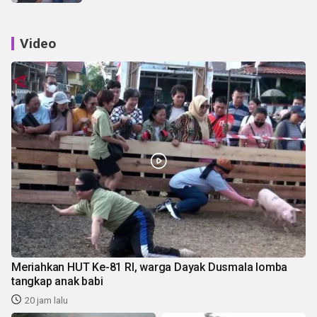
Video
Meriahkan HUT Ke-81 RI, warga Dayak Dusmala lomba
tangkap anak babi
20 jam lalu