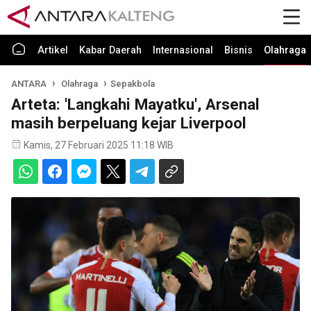
Artikel
Kabar Daerah
Internasional
Bisnis
Olahraga
ANTARA
Olahraga
Sepakbola
Arteta: 'Langkahi Mayatku', Arsenal
masih berpeluang kejar Liverpool
Kamis, 27 Februari 2025 11:18 WIB