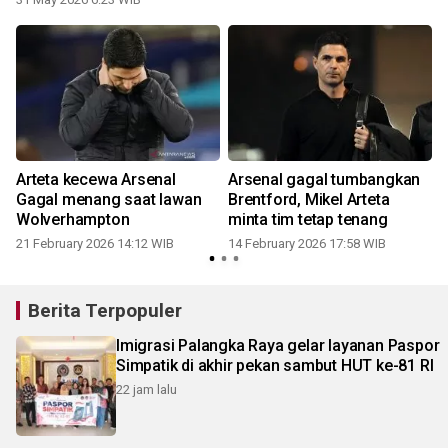
Arteta kecewa Arsenal
Arsenal gagal tumbangkan
Gagal menang saat lawan
Brentford, Mikel Arteta
Wolverhampton
minta tim tetap tenang
21 February 2026 14:12 WIB
14 February 2026 17:58 WIB
Berita Terpopuler
Imigrasi Palangka Raya gelar layanan Paspor
Simpatik di akhir pekan sambut HUT ke-81 RI
22 jam lalu