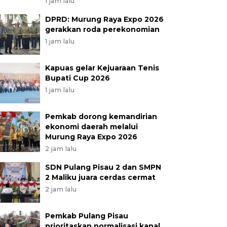
1 jam lalu
DPRD: Murung Raya Expo 2026
gerakkan roda perekonomian
1 jam lalu
Kapuas gelar Kejuaraan Tenis
Bupati Cup 2026
1 jam lalu
Pemkab dorong kemandirian
ekonomi daerah melalui
Murung Raya Expo 2026
2 jam lalu
SDN Pulang Pisau 2 dan SMPN
2 Maliku juara cerdas cermat
2 jam lalu
Pemkab Pulang Pisau
prioritaskan normalisasi kanal