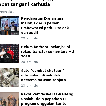
epat tangani karhutla
menit lalu
Pendapatan Danantara
melonjak 400 persen,
Prabowo: Ini perlu kita cek
dan audit
20 jam lalu
Belum berhenti belanja! Ini
rekap transfer sementara MU
2026
20 jam lalu
Satu "combat shotgun"
ditemukan di sekolah
bersama ratusan senjata
20 jam lalu
Rakor Pemdeskel se-Kalteng,
Shalahuddin paparkan 11
program unggulan Barito