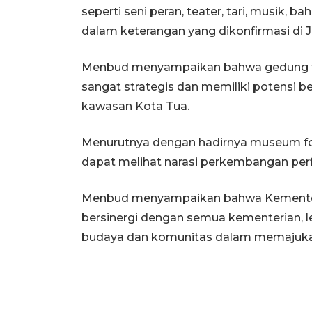
seperti seni peran, teater, tari, musik, bah
dalam keterangan yang dikonfirmasi di J
Menbud menyampaikan bahwa gedung te
sangat strategis dan memiliki potensi b
kawasan Kota Tua.
Menurutnya dengan hadirnya museum fot
dapat melihat narasi perkembangan perfi
Menbud menyampaikan bahwa Kementeri
bersinergi dengan semua kementerian, l
budaya dan komunitas dalam memajuka