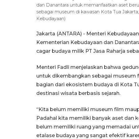
dan Danantara untuk memanfaatkan aset berup
sebagai museum di kawasan Kota Tua Jakarta
Kebudayaan)
Jakarta (ANTARA) - Menteri Kebudayaan 
Kementerian Kebudayaan dan Danantar
cagar budaya milik PT Jasa Raharja seb
Menteri Fadli menjelaskan bahwa gedung
untuk dikembangkan sebagai museum fot
bagian dari ekosistem budaya di Kota 
destinasi wisata berbasis sejarah.
“Kita belum memiliki museum film maup
Padahal kita memiliki banyak aset dan k
belum memiliki ruang yang memadai u
etalase budaya yang sangat efektif kar