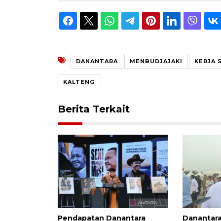
DANANTARA
MENBUDJAJAKI
KERJA 
KALTENG
Berita Terkait
Pendapatan Danantara
Danantara