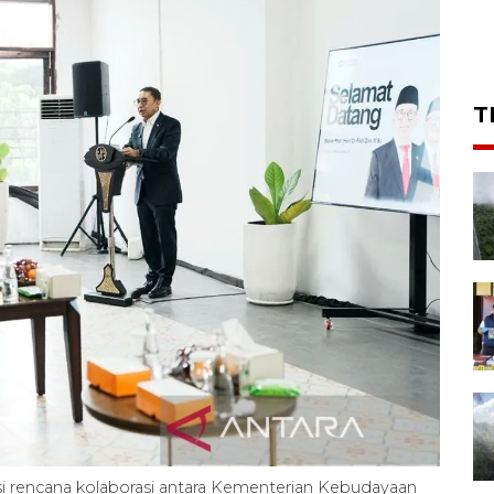
T
si rencana kolaborasi antara Kementerian Kebudayaan