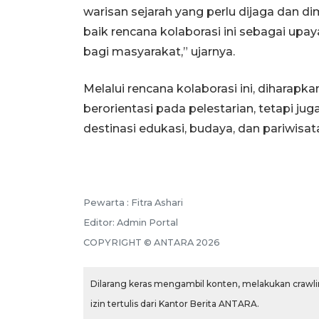
warisan sejarah yang perlu dijaga dan 
baik rencana kolaborasi ini sebagai up
bagi masyarakat,” ujarnya.
Melalui rencana kolaborasi ini, diharap
berorientasi pada pelestarian, tetapi 
destinasi edukasi, budaya, dan pariwisat
Pewarta :
Fitra Ashari
Editor:
Admin Portal
COPYRIGHT ©
ANTARA
2026
Dilarang keras mengambil konten, melakukan crawlin
izin tertulis dari Kantor Berita ANTARA.