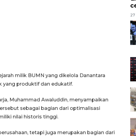
c
27 
rsejarah milik BUMN yang dikelola Danantara
 yang produktif dan edukatif.
aharja, Muhammad Awaluddin, menyampaikan
rsebut sebagai bagian dari optimalisasi
i nilai historis tinggi.
perusahaan, tetapi juga merupakan bagian dari