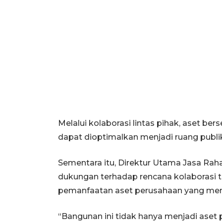
Melalui kolaborasi lintas pihak, aset be
dapat dioptimalkan menjadi ruang publik
Sementara itu, Direktur Utama Jasa R
dukungan terhadap rencana kolaborasi te
pemanfaatan aset perusahaan yang memilik
“Bangunan ini tidak hanya menjadi aset 