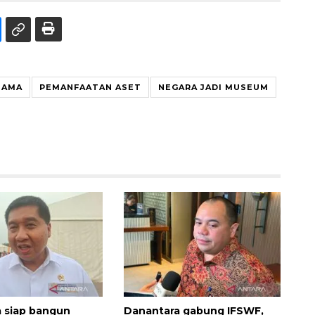
SAMA
PEMANFAATAN ASET
NEGARA JADI MUSEUM
 siap bangun
Danantara gabung IFSWF,