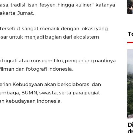
asa, tradisi lisan, fesyen, hingga kuliner,” katanya
akarta, Jumat.
rsebut sangat menarik dengan lokasi yang
T
esar untuk menjadi bagian dari ekosistem
ografi atau museum film, pengunjung nantinya
lman dan fotografi Indonesia.
an Kebudayaan akan berkolaborasi dan
embaga, BUMN, swasta, serta para pegiat
n kebudayaan Indonesia.
D
d