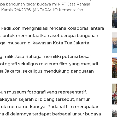
a bangunan cagar budaya milik PT Jasa Raharja
, Kamis (2/4/2026) (ANTARA/HO Kementerian
Fadli Zon menginisiasi rencana kolaborasi antara
a untuk memanfaatkan aset berupa bangunan
agai museum di kawasan Kota Tua Jakarta.
 milik Jasa Raharja memiliki potensi besar
ografi sekaligus museum film, yang menjadi
Tua Jakarta, sekaligus mendukung penguatan
un museum fotografi yang representatif.
ekayaan sejarah di bidang tersebut, namun
ntuk memamerkannya. Padahal film merupakan
ena di dalamnya terdapat berbagai unsur budaya