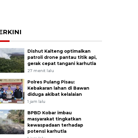
ERKINI
Dishut Kalteng optimalkan
patroli drone pantau titik api,
gerak cepat tangani karhutla
27 menit lalu
Polres Pulang Pisau:
Kebakaran lahan di Bawan
diduga akibat kelalaian
1 jam lalu
BPBD Kobar imbau
masyarakat tingkatkan
kewaspadaan terhadap
potensi karhutla