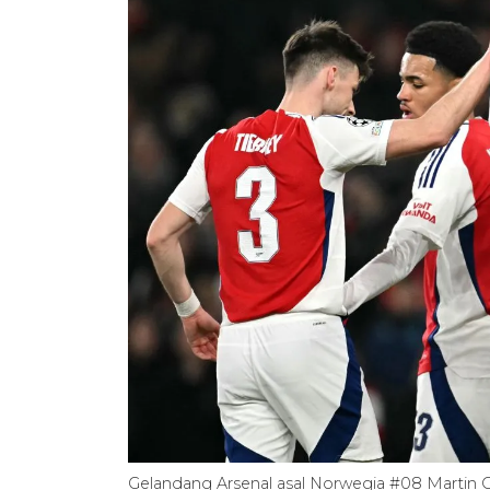
Gelandang Arsenal asal Norwegia #08 Martin 