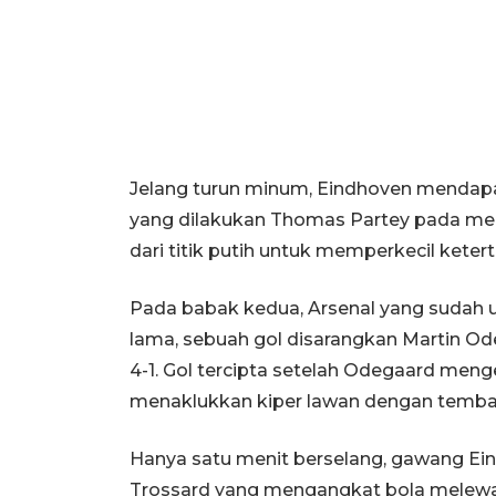
Jelang turun minum, Eindhoven mendapa
yang dilakukan Thomas Partey pada men
dari titik putih untuk memperkecil ketert
Pada babak kedua, Arsenal yang sudah 
lama, sebuah gol disarangkan Martin O
4-1. Gol tercipta setelah Odegaard menge
menaklukkan kiper lawan dengan temb
Hanya satu menit berselang, gawang Ein
Trossard yang mengangkat bola melewati 