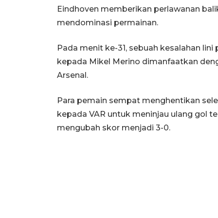
Eindhoven memberikan perlawanan bali
mendominasi permainan.
Pada menit ke-31, sebuah kesalahan lin
kepada Mikel Merino dimanfaatkan deng
Arsenal.
Para pemain sempat menghentikan seleb
kepada VAR untuk meninjau ulang gol te
mengubah skor menjadi 3-0.