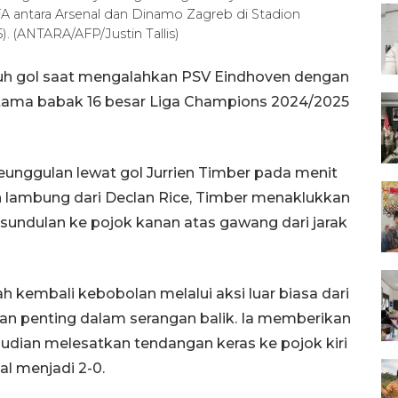
 antara Arsenal dan Dinamo Zagreb di Stadion
). (ANTARA/AFP/Justin Tallis)
ujuh gol saat mengalahkan PSV Eindhoven dengan
ertama babak 16 besar Liga Champions 2024/2025
unggulan lewat gol Jurrien Timber pada menit
n lambung dari Declan Rice, Timber menaklukkan
 sundulan ke pojok kanan atas gawang dari jarak
 kembali kebobolan melalui aksi luar biasa dari
an penting dalam serangan balik. Ia memberikan
ian melesatkan tendangan keras ke pojok kiri
l menjadi 2-0.