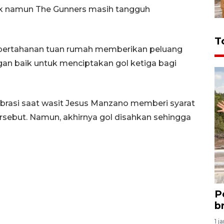
k namun The Gunners masih tangguh
T
i pertahanan tuan rumah memberikan peluang
an baik untuk menciptakan gol ketiga bagi
rasi saat wasit Jesus Manzano memberi syarat
rsebut. Namun, akhirnya gol disahkan sehingga
P
b
1 j