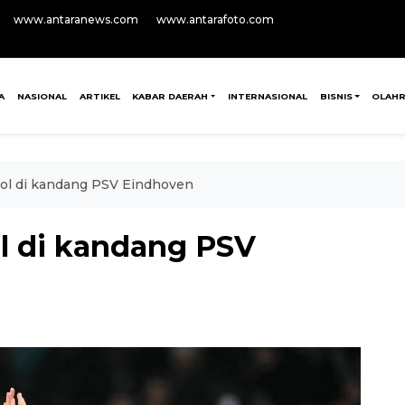
www.antaranews.com
www.antarafoto.com
A
NASIONAL
ARTIKEL
KABAR DAERAH
INTERNASIONAL
BISNIS
OLAH
gol di kandang PSV Eindhoven
ol di kandang PSV