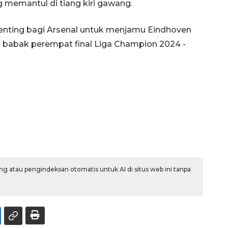
memantul di tiang kiri gawang.
enting bagi Arsenal untuk menjamu Eindhoven
e babak perempat final Liga Champion 2024 -
g atau pengindeksan otomatis untuk AI di situs web ini tanpa