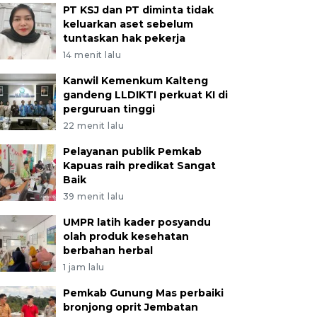
PT KSJ dan PT diminta tidak
keluarkan aset sebelum
tuntaskan hak pekerja
14 menit lalu
Kanwil Kemenkum Kalteng
gandeng LLDIKTI perkuat KI di
perguruan tinggi
22 menit lalu
Pelayanan publik Pemkab
Kapuas raih predikat Sangat
Baik
39 menit lalu
UMPR latih kader posyandu
olah produk kesehatan
berbahan herbal
1 jam lalu
Pemkab Gunung Mas perbaiki
bronjong oprit Jembatan