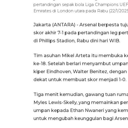
pertandingan sepak bola Liga Champions UEFA
Emirates di London utara pada Rabu (22/1/2025
Jakarta (ANTARA) - Arsenal berpesta t
skor akhir 7-1 pada pertandingan leg p
di Phillips Stadion, Rabu dini hari WIB.
Tim asuhan Mikel Arteta itu membuka ke
ke-18. Setelah berlari menyambut umpa
kiper Eindhoven, Walter Benitez, dengan
dekat untuk membuat skor menjadi 1-0.
Tiga menit kemudian, gawang tuan rumah
Myles Lewis-Skelly, yang memainkan per
umpan kepada Ethan Nwaneri yang kemud
untuk mengubah keunggulan bagi Arsena