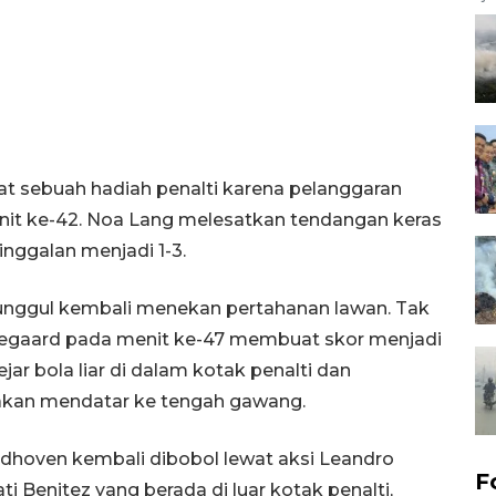
t sebuah hadiah penalti karena pelanggaran
it ke-42. Noa Lang melesatkan tendangan keras
inggalan menjadi 1-3.
unggul kembali menekan pertahanan lawan. Tak
degaard pada menit ke-47 membuat skor menjadi
jar bola liar di dalam kotak penalti dan
akan mendatar ke tengah gawang.
dhoven kembali dibobol lewat aksi Leandro
F
Benitez yang berada di luar kotak penalti,