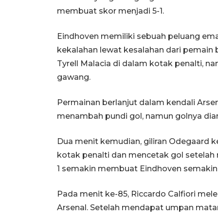
membuat skor menjadi 5-1.
Eindhoven memiliki sebuah peluang ema
kekalahan lewat kesalahan dari pemain
Tyrell Malacia di dalam kotak penalti, 
gawang.
Permainan berlanjut dalam kendali Arsen
menambah pundi gol, namun golnya dianul
Dua menit kemudian, giliran Odegaard k
kotak penalti dan mencetak gol setelah
1 semakin membuat Eindhoven semakin 
Pada menit ke-85, Riccardo Calfiori me
Arsenal. Setelah mendapat umpan mata