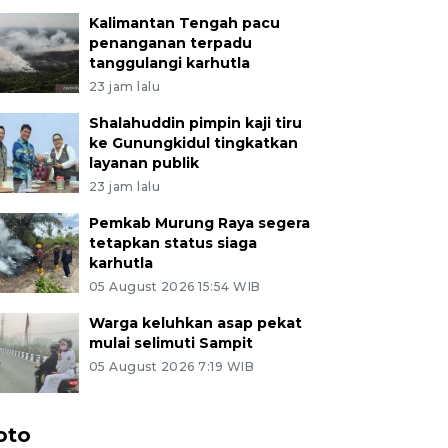
Kalimantan Tengah pacu
penanganan terpadu
tanggulangi karhutla
23 jam lalu
Shalahuddin pimpin kaji tiru
ke Gunungkidul tingkatkan
layanan publik
23 jam lalu
Pemkab Murung Raya segera
tetapkan status siaga
karhutla
05 August 2026 15:54 WIB
Warga keluhkan asap pekat
mulai selimuti Sampit
05 August 2026 7:19 WIB
oto