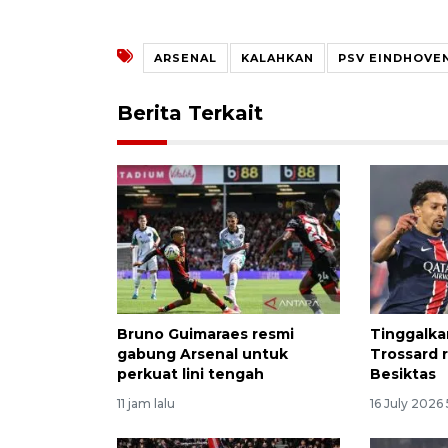
ARSENAL
KALAHKAN
PSV EINDHOVE
Berita Terkait
Bruno Guimaraes resmi
Tinggalka
gabung Arsenal untuk
Trossard 
perkuat lini tengah
Besiktas
11 jam lalu
16 July 2026