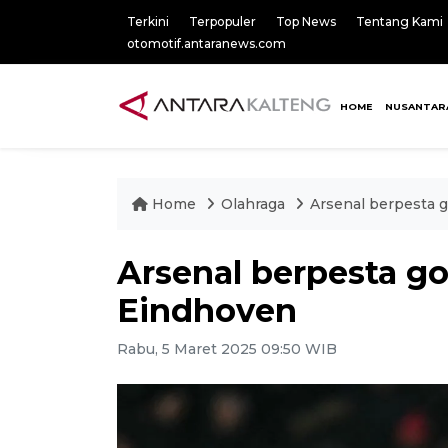
Terkini
Terpopuler
Top News
Tentang Kami
otomotif.antaranews.com
HOME
NUSANTAR
Home
Olahraga
Arsenal berpesta 
Arsenal berpesta g
Eindhoven
Rabu, 5 Maret 2025 09:50 WIB