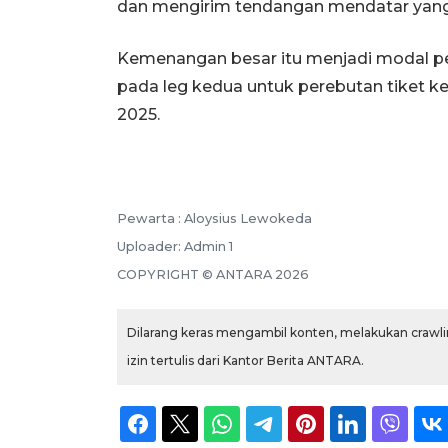
dan mengirim tendangan mendatar yang 
Kemenangan besar itu menjadi modal p
pada leg kedua untuk perebutan tiket k
2025.
Pewarta :
Aloysius Lewokeda
Uploader:
Admin 1
COPYRIGHT ©
ANTARA
2026
Dilarang keras mengambil konten, melakukan crawlin
izin tertulis dari Kantor Berita ANTARA.