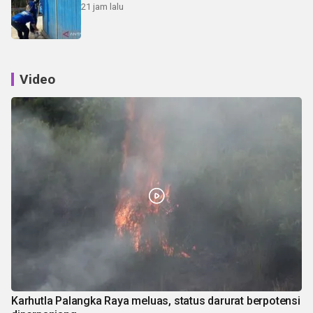
21 jam lalu
Video
Karhutla Palangka Raya meluas, status darurat berpotensi