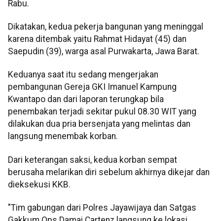
Rabu.
Dikatakan, kedua pekerja bangunan yang meninggal
karena ditembak yaitu Rahmat Hidayat (45) dan
Saepudin (39), warga asal Purwakarta, Jawa Barat.
Keduanya saat itu sedang mengerjakan
pembangunan Gereja GKI Imanuel Kampung
Kwantapo dan dari laporan terungkap bila
penembakan terjadi sekitar pukul 08.30 WIT yang
dilakukan dua pria bersenjata yang melintas dan
langsung menembak korban.
Dari keterangan saksi, kedua korban sempat
berusaha melarikan diri sebelum akhirnya dikejar dan
dieksekusi KKB.
"Tim gabungan dari Polres Jayawijaya dan Satgas
Gakkum Ops Damai Cartenz langsung ke lokasi