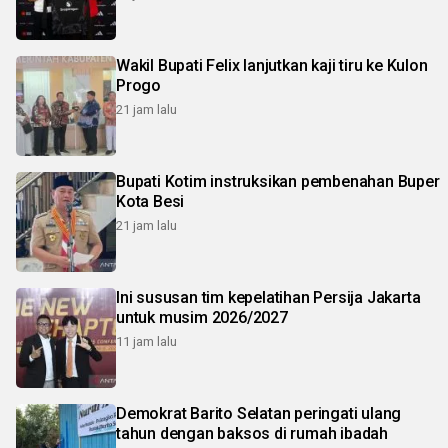
Wakil Bupati Felix lanjutkan kaji tiru ke Kulon
Progo
21 jam lalu
Bupati Kotim instruksikan pembenahan Buper
Kota Besi
21 jam lalu
Ini sususan tim kepelatihan Persija Jakarta
untuk musim 2026/2027
11 jam lalu
Demokrat Barito Selatan peringati ulang
tahun dengan baksos di rumah ibadah