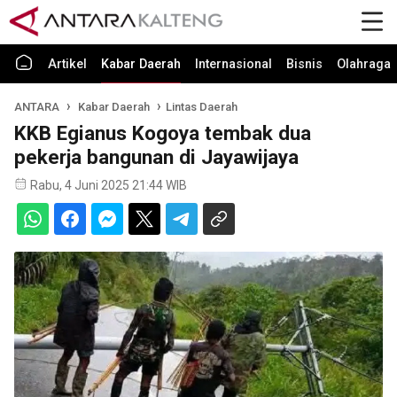
Artikel
Kabar Daerah
Internasional
Bisnis
Olahraga
ANTARA
Kabar Daerah
Lintas Daerah
KKB Egianus Kogoya tembak dua
pekerja bangunan di Jayawijaya
Rabu, 4 Juni 2025 21:44 WIB