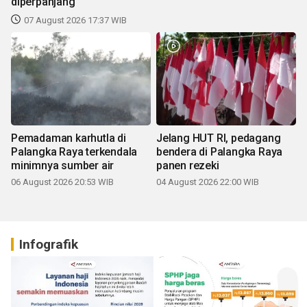
diperpanjang
07 August 2026 17:37 WIB
Pemadaman karhutla di
Jelang HUT RI, pedagang
Palangka Raya terkendala
bendera di Palangka Raya
minimnya sumber air
panen rezeki
06 August 2026 20:53 WIB
04 August 2026 22:00 WIB
Infografik