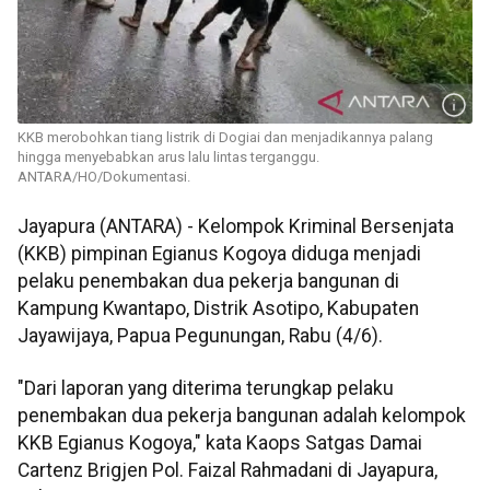
KKB merobohkan tiang listrik di Dogiai dan menjadikannya palang
hingga menyebabkan arus lalu lintas terganggu.
ANTARA/HO/Dokumentasi.
Jayapura (ANTARA) - Kelompok Kriminal Bersenjata
(KKB) pimpinan Egianus Kogoya diduga menjadi
pelaku penembakan dua pekerja bangunan di
Kampung Kwantapo, Distrik Asotipo, Kabupaten
Jayawijaya, Papua Pegunungan, Rabu (4/6).
"Dari laporan yang diterima terungkap pelaku
penembakan dua pekerja bangunan adalah kelompok
KKB Egianus Kogoya," kata Kaops Satgas Damai
Cartenz Brigjen Pol. Faizal Rahmadani di Jayapura,