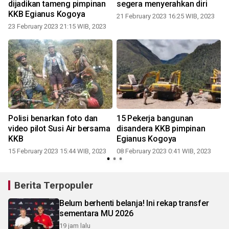
dijadikan tameng pimpinan
segera menyerahkan diri
KKB Egianus Kogoya
21 February 2023 16:25 WIB, 2023
23 February 2023 21:15 WIB, 2023
Polisi benarkan foto dan
15 Pekerja bangunan
video pilot Susi Air bersama
disandera KKB pimpinan
KKB
Egianus Kogoya
15 February 2023 15:44 WIB, 2023
08 February 2023 0:41 WIB, 2023
Berita Terpopuler
Belum berhenti belanja! Ini rekap transfer
sementara MU 2026
19 jam lalu