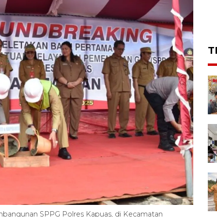
T
embangunan SPPG Polres Kapuas, di Kecamatan