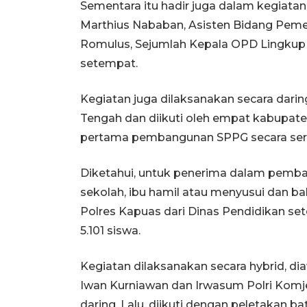
Sementara itu hadir juga dalam kegiat
Marthius Nababan, Asisten Bidang Pemer
Romulus, Sejumlah Kepala OPD Lingku
setempat.
Kegiatan juga dilaksanakan secara darin
Tengah dan diikuti oleh empat kabupat
pertama pembangunan SPPG secara ser
Diketahui, untuk penerima dalam pemba
sekolah, ibu hamil atau menyusui dan ba
Polres Kapuas dari Dinas Pendidikan sete
5.101 siswa.
Kegiatan dilaksanakan secara hybrid, di
Iwan Kurniawan dan Irwasum Polri Komje
daring. Lalu, diikuti dengan peletakan