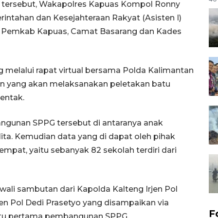
an tersebut, Wakapolres Kapuas Kompol Ronny
intahan dan Kesejahteraan Rakyat (Asisten I)
p Pemkab Kapuas, Camat Basarang dan Kades
g melalui rapat virtual bersama Polda Kalimantan
en yang akan melaksanakan peletakan batu
entak.
ngunan SPPG tersebut di antaranya anak
lita. Kemudian data yang di dapat oleh pihak
mpat, yaitu sebanyak 82 sekolah terdiri dari
awali sambutan dari Kapolda Kalteng Irjen Pol
n Pol Dedi Prasetyo yang disampaikan via
F
 batu pertama pembangunan SPPG.