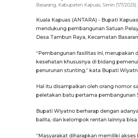
Basarang, Kabupaten Kapuas, Senin (7/7/202
Kuala Kapuas (ANTARA) - Bupati Kapua
mendukung pembangunan Satuan Pelayan
Desa Tambun Raya, Kecamatan Basaran
“Pembangunan fasilitas ini, merupakan
kesehatan khususnya di bidang pemenu
penurunan stunting,” kata Bupati Wiyatno
Hal itu disampaikan oleh orang nomor s
peletakan batu pertama pembangunan 
Bupati Wiyatno berharap dengan adanya
balita, dan kelompok rentan lainnya bisa 
“Masyarakat diharapkan memiliki akses 