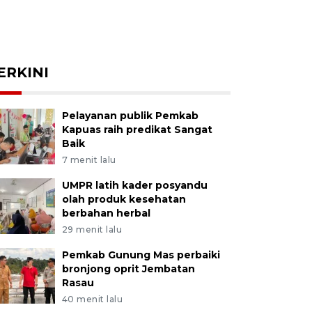
ERKINI
Pelayanan publik Pemkab
Kapuas raih predikat Sangat
Baik
7 menit lalu
UMPR latih kader posyandu
olah produk kesehatan
berbahan herbal
29 menit lalu
Pemkab Gunung Mas perbaiki
bronjong oprit Jembatan
Rasau
40 menit lalu