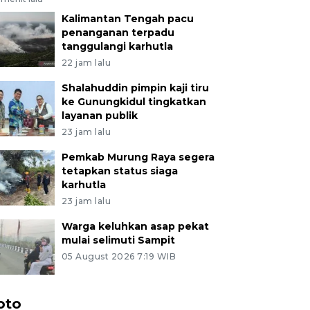
Kalimantan Tengah pacu
penanganan terpadu
tanggulangi karhutla
22 jam lalu
Shalahuddin pimpin kaji tiru
ke Gunungkidul tingkatkan
layanan publik
23 jam lalu
Pemkab Murung Raya segera
tetapkan status siaga
karhutla
23 jam lalu
Warga keluhkan asap pekat
mulai selimuti Sampit
05 August 2026 7:19 WIB
oto