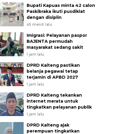
Bupati Kapuas minta 42 calon
Paskibraka ikuti pusdiklat
dengan disiplin
45 menit lalu
Imigrasi: Pelayanan paspor
BAJENTA permudah
masyarakat sedang sakit
1 jam lalu
DPRD Kalteng pastikan
belanja pegawai tetap
terjamin di APBD 2027
1 jam lalu
DPRD Kalteng tekankan
internet merata untuk
tingkatkan pelayanan publik
1 jam lalu
DPRD Kalteng ajak
perempuan tingkatkan