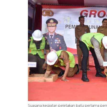
Suasana kegiatan peletakan batu pertama p