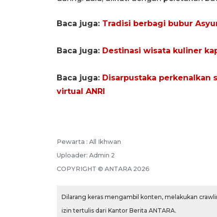
Baca juga:
Tradisi berbagi bubur Asyu
Baca juga:
Destinasi wisata kuliner ka
Baca juga:
Disarpustaka perkenalkan 
virtual ANRI
Pewarta :
All Ikhwan
Uploader:
Admin 2
COPYRIGHT ©
ANTARA
2026
Dilarang keras mengambil konten, melakukan crawlin
izin tertulis dari Kantor Berita ANTARA.