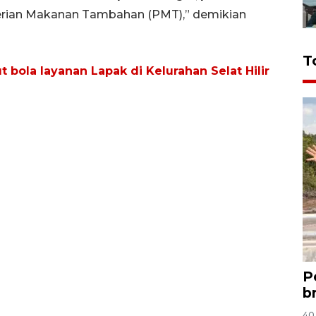
rian Makanan Tambahan (PMT),” demikian
T
 bola layanan Lapak di Kelurahan Selat Hilir
P
b
40 