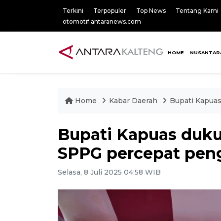
Terkini
Terpopuler
Top News
Tentang Kami
otomotif.antaranews.com
HOME
NUSANTAR
Home
Kabar Daerah
Bupati Kapua
Bupati Kapuas du
SPPG percepat pen
Selasa, 8 Juli 2025 04:58 WIB