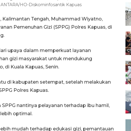
5). ANTARA/HO-Diskominfosantik Kapuas
s, Kalimantan Tengah, Muhammad Wiyatno,
an Pemenuhan Gizi (SPPG) Polres Kapuas, di
g.
 dari upaya dalam memperkuat layanan
han gizi masyarakat untuk mendukung
, di Kuala Kapuas, Senin.
atu di kabupaten setempat, setelah melakukan
SPPG Polres Kapuas.
 SPPG nantinya pelayanan terhadap ibu hamil,
lebih optimal.
lebih mudah terhadap edukasi gizi, pemantauan