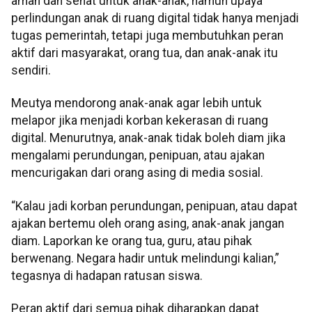
aman dan sehat untuk anak-anak, namun upaya
perlindungan anak di ruang digital tidak hanya menjadi
tugas pemerintah, tetapi juga membutuhkan peran
aktif dari masyarakat, orang tua, dan anak-anak itu
sendiri.
Meutya mendorong anak-anak agar lebih untuk
melapor jika menjadi korban kekerasan di ruang
digital. Menurutnya, anak-anak tidak boleh diam jika
mengalami perundungan, penipuan, atau ajakan
mencurigakan dari orang asing di media sosial.
“Kalau jadi korban perundungan, penipuan, atau dapat
ajakan bertemu oleh orang asing, anak-anak jangan
diam. Laporkan ke orang tua, guru, atau pihak
berwenang. Negara hadir untuk melindungi kalian,”
tegasnya di hadapan ratusan siswa.
Peran aktif dari semua pihak diharapkan dapat