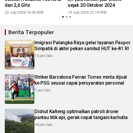
dan 2,6 GHz
sejak 20 Oktober 2024
22 July 2026 16:50 WIB
14 July 2026 22:19 WIB
Berita Terpopuler
Imigrasi Palangka Raya gelar layanan Paspor
Simpatik di akhir pekan sambut HUT ke-81 RI
15 jam lalu
Striker Barcelona Ferran Torres minta dijual
ke PSG seusai capai persyaratan personal
7 jam lalu
Dishut Kalteng optimalkan patroli drone
pantau titik api, gerak cepat tangani karhutla
18 jam lalu