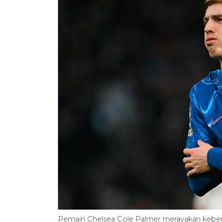
Pemain Chelsea Cole Palmer merayakan keber