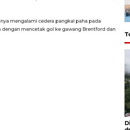
mnya mengalami cedera pangkal paha pada
ya dengan mencetak gol ke gawang Brentford dan
T
D
d