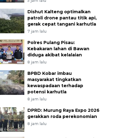
5 jam lalu
Dishut Kalteng optimalkan
patroli drone pantau titik api,
gerak cepat tangani karhutla
7 jam lalu
Polres Pulang Pisau:
Kebakaran lahan di Bawan
diduga akibat kelalaian
8 jam lalu
BPBD Kobar imbau
masyarakat tingkatkan
kewaspadaan terhadap
potensi karhutla
8 jam lalu
DPRD: Murung Raya Expo 2026
gerakkan roda perekonomian
8 jam lalu