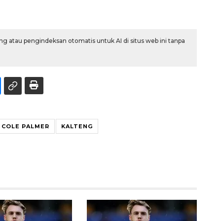
g atau pengindeksan otomatis untuk AI di situs web ini tanpa
COLE PALMER
KALTENG