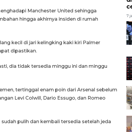
c
t menghadapi Manchester United sehingga
7 j
mbahan hingga akhirnya insiden di rumah
 kecil di jari kelingking kaki kiri Palmer
at dipastikan.
sti, dia tidak tersedia minggu ini dan minggu
semen, tertinggal enam poin dari Arsenal sebelum
langan Levi Colwill, Dario Essugo, dan Romeo
udah pulih dan kembali tersedia setelah jeda