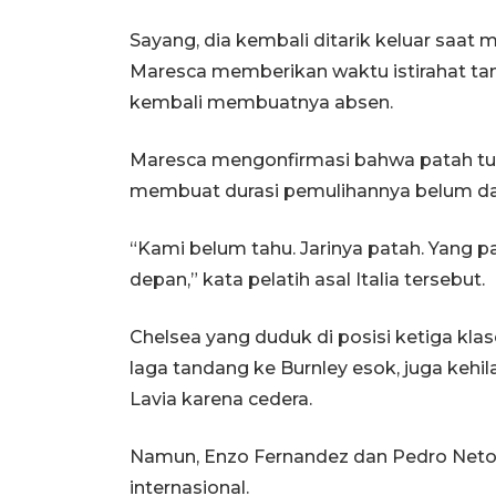
Sayang, dia kembali ditarik keluar saa
Maresca memberikan waktu istirahat ta
kembali membuatnya absen.
Maresca mengonfirmasi bahwa patah tulang
membuat durasi pemulihannya belum dap
“Kami belum tahu. Jarinya patah. Yang pa
depan,” kata pelatih asal Italia tersebut.
Chelsea yang duduk di posisi ketiga kla
laga tandang ke Burnley esok, juga kehi
Lavia karena cedera.
Namun, Enzo Fernandez dan Pedro Neto s
internasional.