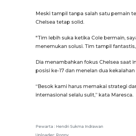
Meski tampil tanpa salah satu pemain 
Chelsea tetap solid.
"Tim lebih suka ketika Cole bermain, say
menemukan solusi. Tim tampil fantastis, 
Dia menambahkan fokus Chelsea saat ini
posisi ke-17 dan menelan dua kekalahan 
“Besok kami harus memakai strategi dan
internasional selalu sulit,” kata Maresca.
Pewarta :
Hendri Sukma Indrawan
Uploader:
Ronny