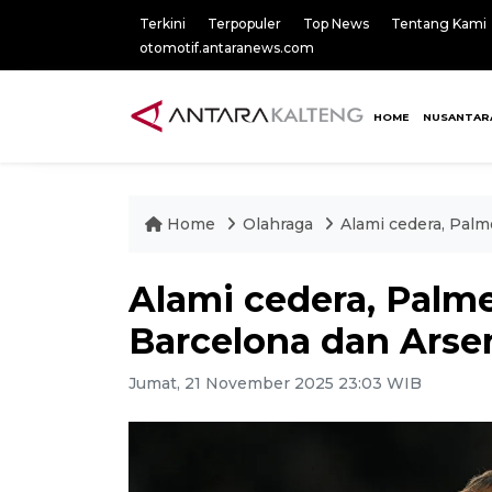
Terkini
Terpopuler
Top News
Tentang Kami
otomotif.antaranews.com
HOME
NUSANTAR
Home
Olahraga
Alami cedera, Palm
Alami cedera, Palme
Barcelona dan Arse
Jumat, 21 November 2025 23:03 WIB