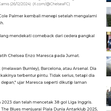
Kamis (26/12/2024). (X.com/@ChelseaFC)
 Cole Palmer kembali menepi setelah mengalami
h.
edang mendekati comeback dari cedera pangkal
latih Chelsea Enzo Maresca pada Jumat.
 (melawan Burnley), Barcelona, atau Arsenal. Dia
akinya terbentur pintu. Tidak serius, tetapi dia
depan," ujar Maresca seperti dikutip laman
023 dan telah mencetak 38 gol Liga Inggris.
 The Blues menjuarai Piala Dunia Antarklub 2025,