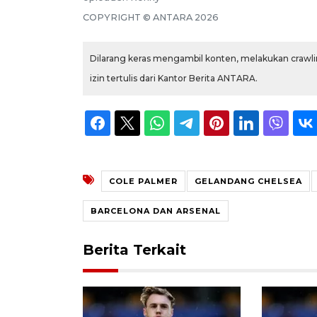
COPYRIGHT ©
ANTARA
2026
Dilarang keras mengambil konten, melakukan crawlin
izin tertulis dari Kantor Berita ANTARA.
COLE PALMER
GELANDANG CHELSEA
BARCELONA DAN ARSENAL
Berita Terkait