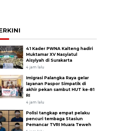
ERKINI
41 Kader PWNA Kalteng hadiri
Muktamar XV Nasyiatul
Aisyiyah di Surakarta
4 jam lalu
Imigrasi Palangka Raya gelar
layanan Paspor Simpatik di
akhir pekan sambut HUT ke-81
RI
4 jam lalu
Polisi tangkap empat pelaku
pencuri tembaga Stasiun
Pemancar TVRI Muara Teweh