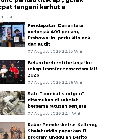
epat tangani karhutla
am lalu
Pendapatan Danantara
melonjak 400 persen,
Prabowo: Ini perlu kita cek
dan audit
07 August 2026 22:35 WIB
Belum berhenti belanja! Ini
rekap transfer sementara MU
2026
07 August 2026 22:26 WIB
Satu "combat shotgun"
ditemukan di sekolah
bersama ratusan senjata
07 August 2026 22:11 WIB
Rakor Pemdeskel se-Kalteng,
Shalahuddin paparkan 11
program unggulan Barito