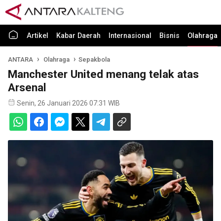
Artikel
Kabar Daerah
Internasional
Bisnis
Olahraga
ANTARA
Olahraga
Sepakbola
Manchester United menang telak atas
Arsenal
Senin, 26 Januari 2026 07:31 WIB