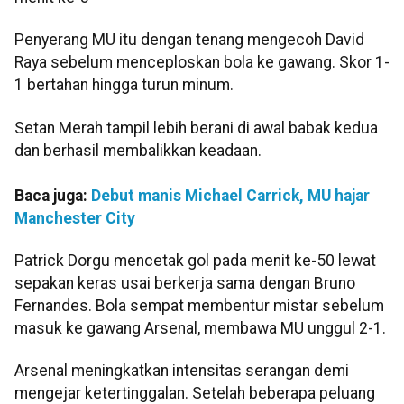
Penyerang MU itu dengan tenang mengecoh David
Raya sebelum menceploskan bola ke gawang. Skor 1-
1 bertahan hingga turun minum.
Setan Merah tampil lebih berani di awal babak kedua
dan berhasil membalikkan keadaan.
Baca juga:
Debut manis Michael Carrick, MU hajar
Manchester City
Patrick Dorgu mencetak gol pada menit ke-50 lewat
sepakan keras usai berkerja sama dengan Bruno
Fernandes. Bola sempat membentur mistar sebelum
masuk ke gawang Arsenal, membawa MU unggul 2-1.
Arsenal meningkatkan intensitas serangan demi
mengejar ketertinggalan. Setelah beberapa peluang