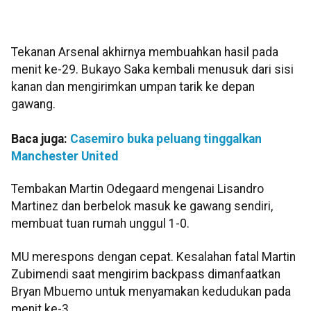
Tekanan Arsenal akhirnya membuahkan hasil pada
menit ke-29. Bukayo Saka kembali menusuk dari sisi
kanan dan mengirimkan umpan tarik ke depan
gawang.
Baca juga:
Casemiro buka peluang tinggalkan
Manchester United
Tembakan Martin Odegaard mengenai Lisandro
Martinez dan berbelok masuk ke gawang sendiri,
membuat tuan rumah unggul 1-0.
MU merespons dengan cepat. Kesalahan fatal Martin
Zubimendi saat mengirim backpass dimanfaatkan
Bryan Mbuemo untuk menyamakan kedudukan pada
menit ke-3