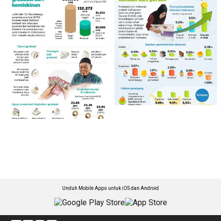
Unduh Mobile Apps untuk iOS dan Android