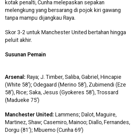
kotak penalti, Cunha melepaskan sepakan
melengkung yang bersarang di pojok kiri gawang
tanpa mampu dijangkau Raya.
Skor 3-2 untuk Manchester United bertahan hingga
peluit akhir.
Susunan Pemain
Arsenal:
Raya; J. Timber, Saliba, Gabriel, Hincapie
(White 58’); Odegaard (Merino 58’), Zubimendi (Eze
58’), Rice; Saka, Jesus (Gyokeres 58’), Trossard
(Madueke 75’)
Manchester United:
Lammens; Dalot, Maguire,
Martinez, Shaw; Casemiro, Mainoo; Diallo, Fernandes,
Dorgu (81’); Mbuemo (Cunha 69’)