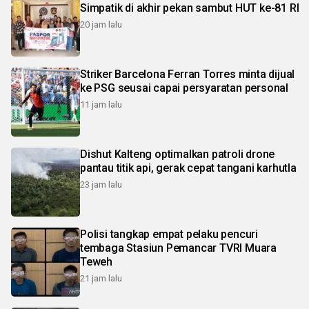
Simpatik di akhir pekan sambut HUT ke-81 RI
20 jam lalu
Striker Barcelona Ferran Torres minta dijual
ke PSG seusai capai persyaratan personal
11 jam lalu
Dishut Kalteng optimalkan patroli drone
pantau titik api, gerak cepat tangani karhutla
23 jam lalu
Polisi tangkap empat pelaku pencuri
tembaga Stasiun Pemancar TVRI Muara
Teweh
21 jam lalu