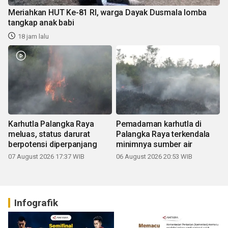
Meriahkan HUT Ke-81 RI, warga Dayak Dusmala lomba
tangkap anak babi
18 jam lalu
Karhutla Palangka Raya
Pemadaman karhutla di
meluas, status darurat
Palangka Raya terkendala
berpotensi diperpanjang
minimnya sumber air
07 August 2026 17:37 WIB
06 August 2026 20:53 WIB
Infografik