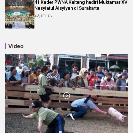
41 Kader PWNA Kalteng hadiri Muktamar XV
Nasyiatul Aisyiyah di Surakarta
20 jam lalu
Video