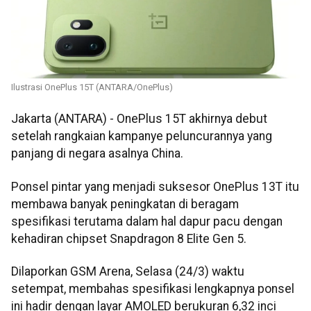
Ilustrasi OnePlus 15T (ANTARA/OnePlus)
Jakarta (ANTARA) - OnePlus 15T akhirnya debut
setelah rangkaian kampanye peluncurannya yang
panjang di negara asalnya China.
Ponsel pintar yang menjadi suksesor OnePlus 13T itu
membawa banyak peningkatan di beragam
spesifikasi terutama dalam hal dapur pacu dengan
kehadiran chipset Snapdragon 8 Elite Gen 5.
Dilaporkan GSM Arena, Selasa (24/3) waktu
setempat, membahas spesifikasi lengkapnya ponsel
ini hadir dengan layar AMOLED berukuran 6,32 inci