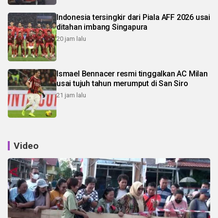
Indonesia tersingkir dari Piala AFF 2026 usai
ditahan imbang Singapura
20 jam lalu
Ismael Bennacer resmi tinggalkan AC Milan
usai tujuh tahun merumput di San Siro
21 jam lalu
Video