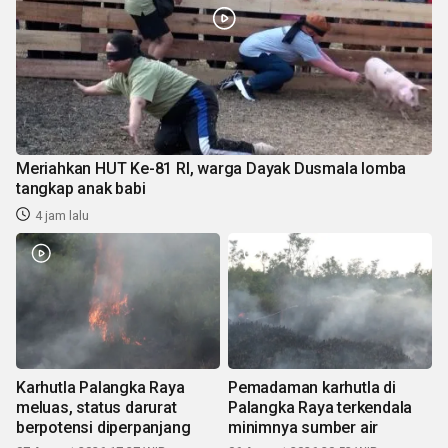
Meriahkan HUT Ke-81 RI, warga Dayak Dusmala lomba
tangkap anak babi
4 jam lalu
Karhutla Palangka Raya
Pemadaman karhutla di
meluas, status darurat
Palangka Raya terkendala
berpotensi diperpanjang
minimnya sumber air