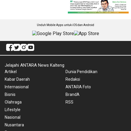
Unduh Mobile Apps untuk iOS dan Android
Jelajahi ANTARA News Kalteng
Artikel
Dunia Pendidikan
Kabar Daerah
Redaksi
Internasional
ANTARA Foto
Bisnis
BrandA
Olahraga
RSS
Lifestyle
Nasional
Nusantara