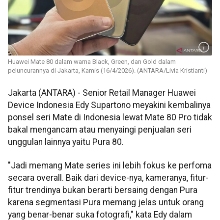
Huawei Mate 80 dalam warna Black, Green, dan Gold dalam
peluncurannya di Jakarta, Kamis (16/4/2026). (ANTARA/Livia Kristianti)
Jakarta (ANTARA) - Senior Retail Manager Huawei
Device Indonesia Edy Supartono meyakini kembalinya
ponsel seri Mate di Indonesia lewat Mate 80 Pro tidak
bakal mengancam atau menyaingi penjualan seri
unggulan lainnya yaitu Pura 80.
"Jadi memang Mate series ini lebih fokus ke perfoma
secara overall. Baik dari device-nya, kameranya, fitur-
fitur trendinya bukan berarti bersaing dengan Pura
karena segmentasi Pura memang jelas untuk orang
yang benar-benar suka fotografi," kata Edy dalam