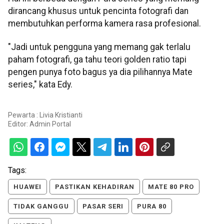
dirancang khusus untuk pencinta fotografi dan
membutuhkan performa kamera rasa profesional.
"Jadi untuk pengguna yang memang gak terlalu
paham fotografi, ga tahu teori golden ratio tapi
pengen punya foto bagus ya dia pilihannya Mate
series," kata Edy.
Pewarta : Livia Kristianti
Editor:
Admin Portal
Tags:
HUAWEI
PASTIKAN KEHADIRAN
MATE 80 PRO
TIDAK GANGGU
PASAR SERI
PURA 80