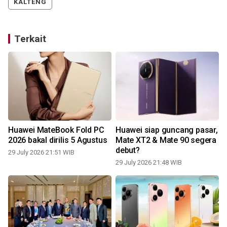
KALTENG
Terkait
t
Huawei MateBook Fold PC
Huawei siap guncang pasar,
2026 bakal dirilis 5 Agustus
Mate XT2 & Mate 90 segera
debut?
29 July 2026 21:51 WIB
29 July 2026 21:48 WIB