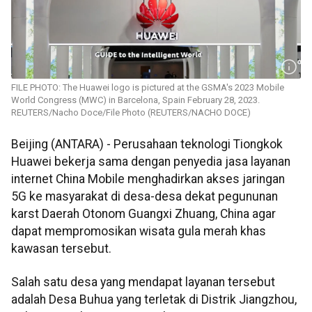
FILE PHOTO: The Huawei logo is pictured at the GSMA's 2023 Mobile
World Congress (MWC) in Barcelona, Spain February 28, 2023.
REUTERS/Nacho Doce/File Photo (REUTERS/NACHO DOCE)
Beijing (ANTARA) - Perusahaan teknologi Tiongkok
Huawei bekerja sama dengan penyedia jasa layanan
internet China Mobile menghadirkan akses jaringan
5G ke masyarakat di desa-desa dekat pegununan
karst Daerah Otonom Guangxi Zhuang, China agar
dapat mempromosikan wisata gula merah khas
kawasan tersebut.
Salah satu desa yang mendapat layanan tersebut
adalah Desa Buhua yang terletak di Distrik Jiangzhou,