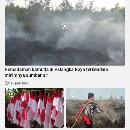
Pemadaman karhutla di Palangka Raya terkendala
minimnya sumber air
17 jam lalu