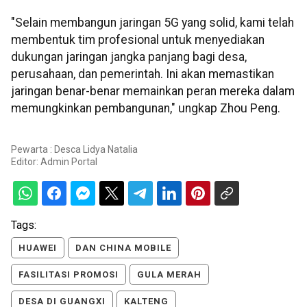
"Selain membangun jaringan 5G yang solid, kami telah
membentuk tim profesional untuk menyediakan
dukungan jaringan jangka panjang bagi desa,
perusahaan, dan pemerintah. Ini akan memastikan
jaringan benar-benar memainkan peran mereka dalam
memungkinkan pembangunan," ungkap Zhou Peng.
Pewarta : Desca Lidya Natalia
Editor:
Admin Portal
Tags:
HUAWEI
DAN CHINA MOBILE
FASILITASI PROMOSI
GULA MERAH
DESA DI GUANGXI
KALTENG