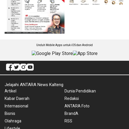
Unduh Mobile Apps untuk iOS dan Android
Jelajahi ANTARA News Kalteng
Artikel
Dunia Pendidikan
Kabar Daerah
Redaksi
Internasional
ANTARA Foto
Bisnis
BrandA
Olahraga
RSS
Lifestyle