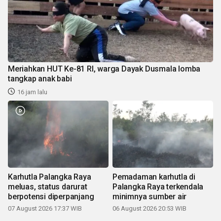
Meriahkan HUT Ke-81 RI, warga Dayak Dusmala lomba
tangkap anak babi
16 jam lalu
Karhutla Palangka Raya
Pemadaman karhutla di
meluas, status darurat
Palangka Raya terkendala
berpotensi diperpanjang
minimnya sumber air
07 August 2026 17:37 WIB
06 August 2026 20:53 WIB