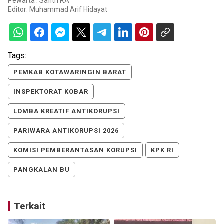
Pewarta : Safitri RA
Editor:
Muhammad Arif Hidayat
Tags:
PEMKAB KOTAWARINGIN BARAT
INSPEKTORAT KOBAR
LOMBA KREATIF ANTIKORUPSI
PARIWARA ANTIKORUPSI 2026
KOMISI PEMBERANTASAN KORUPSI
KPK RI
PANGKALAN BU
Terkait