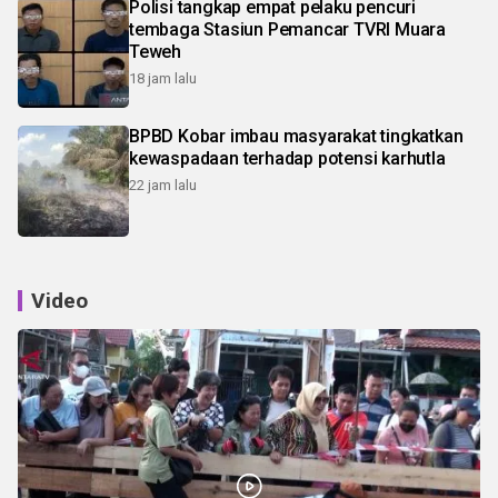
Polisi tangkap empat pelaku pencuri
tembaga Stasiun Pemancar TVRI Muara
Teweh
18 jam lalu
BPBD Kobar imbau masyarakat tingkatkan
kewaspadaan terhadap potensi karhutla
22 jam lalu
Video