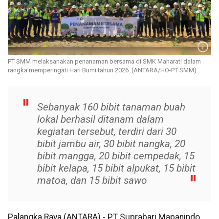
PT SMM melaksanakan penanaman bersama di SMK Maharati dalam
rangka memperingati Hari Bumi tahun 2026. (ANTARA/HO-PT SMM)
Sebanyak 160 bibit tanaman buah
lokal berhasil ditanam dalam
kegiatan tersebut, terdiri dari 30
bibit jambu air, 30 bibit nangka, 20
bibit mangga, 20 bibit cempedak, 15
bibit kelapa, 15 bibit alpukat, 15 bibit
matoa, dan 15 bibit sawo
Palangka Raya (ANTARA) - PT Suprabari Mapanindo