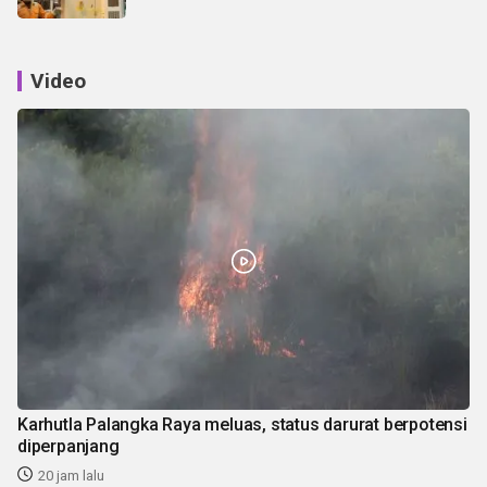
Video
Karhutla Palangka Raya meluas, status darurat berpotensi
diperpanjang
20 jam lalu