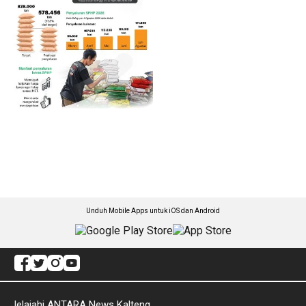
Unduh Mobile Apps untuk iOS dan Android
Jelajahi ANTARA News Kalteng