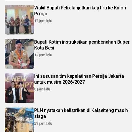
Wakil Bupati Felix lanjutkan kaji tiru ke Kulon
Progo
17 jam lalu
Bupati Kotim instruksikan pembenahan Buper
Kota Besi
17 jam lalu
Ini sususan tim kepelatihan Persija Jakarta
untuk musim 2026/2027
8 jam lalu
PLN nyatakan kelistrikan di Kalselteng masih
siaga
23 jam lalu