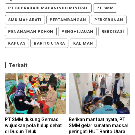
PT SUPRABARI MAPANINDO MINERAL
PT SMM
SMK MAHARATI
PERTAMBANGAN
PERKEBUNAN
PENANAMAN POHON
PENGHIJAUAN
REBOISASI
KAPUAS
BARITO UTARA
KALIMAN
Terkait
PT SMM dukung Germas
Berikan manfaat nyata, PT
wujudkan pola hidup sehat
SMM gelar sunatan massal
di Dusun Teluk
peringati HUT Barito Utara